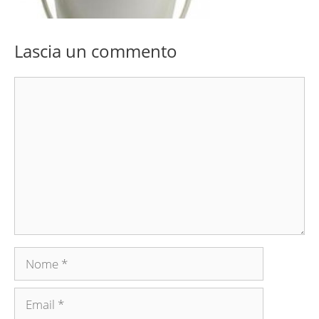
Lascia un commento
Commento
Nome
Email