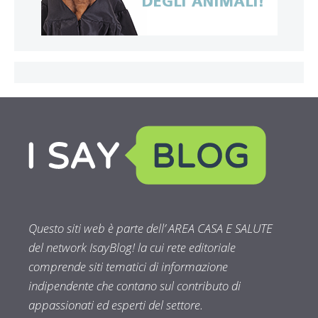
Questo siti web è parte dell’ AREA CASA E SALUTE
del network IsayBlog! la cui rete editoriale
comprende siti tematici di informazione
indipendente che contano sul contributo di
appassionati ed esperti del settore.