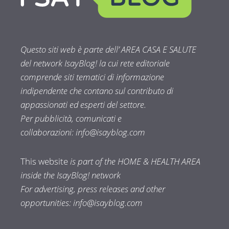
Questo siti web è parte dell’ AREA CASA E SALUTE
del network IsayBlog! la cui rete editoriale
comprende siti tematici di informazione
indipendente che contano sul contributo di
appassionati ed esperti del settore.
Per pubblicità, comunicati e
collaborazioni:
info@isayblog.com
This website
is part of the HOME & HEALTH AREA
inside the IsayBlog! network
For advertising, press releases and other
opportunities:
info@isayblog.com