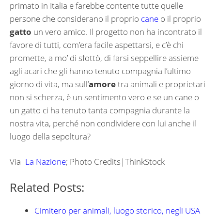
primato in Italia e farebbe contente tutte quelle
persone che considerano il proprio
cane
o il proprio
gatto
un vero amico. Il progetto non ha incontrato il
favore di tutti, com’era facile aspettarsi, e c’è chi
promette, a mo’ di sfottò, di farsi seppellire assieme
agli acari che gli hanno tenuto compagnia l’ultimo
giorno di vita, ma sull’
amore
tra animali e proprietari
non si scherza, è un sentimento vero e se un cane o
un gatto ci ha tenuto tanta compagnia durante la
nostra vita, perché non condividere con lui anche il
luogo della sepoltura?
Via|
La Nazione
; Photo Credits|ThinkStock
Related Posts:
Cimitero per animali, luogo storico, negli USA