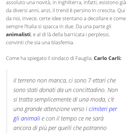
assoluto una novità, in Inghilterra, infatti, esistono già
da diversi anni, anzi, il trend è persino in crescita. Qui
da noi, invece, certe idee stentano a decollare e come
sempre l’Italia si spacca in due. Da una parte gli
animalisti
, e al di là della barricata i perplessi,
convinti che sia una blasfemia.
Come ha spiegato il sindaco di Fauglia,
Carlo Carli:
Il terreno non manca, ci sono 7 ettari che
sono stati donati da un concittadino. Non
si tratta semplicemente di una moda, c’è
una grande attenzione verso i
cimiteri per
gli animali
e con il tempo ce ne sarà
ancora di più per quelli che potranno