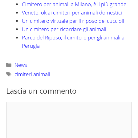
Cimitero per animali a Milano, è il più grande
Veneto, ok ai cimiteri per animali domestici
Un cimitero virtuale per il riposo dei cuccioli
Un cimitero per ricordare gli animali
Parco del Riposo, il cimitero per gli animali a
Perugia
Categorie
News
Tag
cimiteri animali
Lascia un commento
Commento