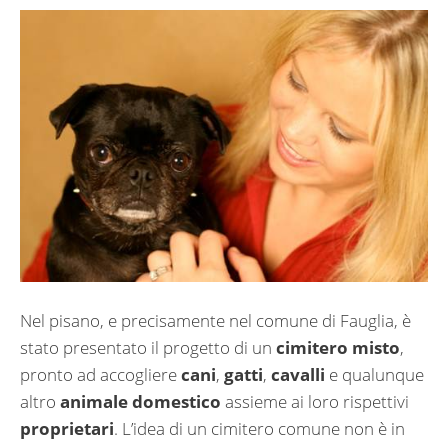
Nel pisano, e precisamente nel comune di Fauglia, è
stato presentato il progetto di un
cimitero misto
,
pronto ad accogliere
cani
,
gatti
,
cavalli
e qualunque
altro
animale domestico
assieme ai loro rispettivi
proprietari
. L’idea di un cimitero comune non è in