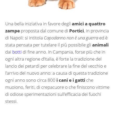
Una bella iniziativa in favore degli
amici a quattro
zampe
proposta dal comune di
Portici
, in provincia
di Napoli: si intitola
Capodanno non è una guerra
ed è
stata pensata per tutelare il più possibile gli
animali
dai
botti
di fine anno. In Campania, forse più che in
ogni altra regione d’Italia, è forte la tradizione del
lancio dei petardi per celebrare la fine del vecchio e
l’arrivo del nuovo anno: a causa di questa tradizione
ogni anno sono circa 800
i cani e i gatti
che
muoiono, feriti, di crepacuore o che finiscono vittime
di odiose sperimentazioni sull’efficacia dei fuochi
stessi.