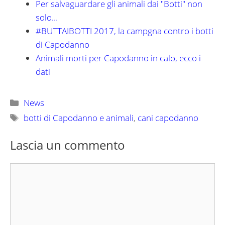
Per salvaguardare gli animali dai "Botti" non
solo…
#BUTTAIBOTTI 2017, la campgna contro i botti
di Capodanno
Animali morti per Capodanno in calo, ecco i
dati
Categorie
News
Tag
botti di Capodanno e animali
,
cani capodanno
Lascia un commento
Commento