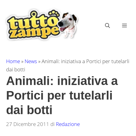
Vai
al
contenuto
ME
Home
»
News
»
Animali: iniziativa a Portici per tutelarli
dai botti
Animali: iniziativa a
Portici per tutelarli
dai botti
27 Dicembre 2011
di
Redazione