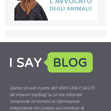
Questo siti web è parte dell’ AREA CASA E SALUTE
del network IsayBlog! la cui rete editoriale
comprende siti tematici di informazione
indipendente che contano sul contributo di