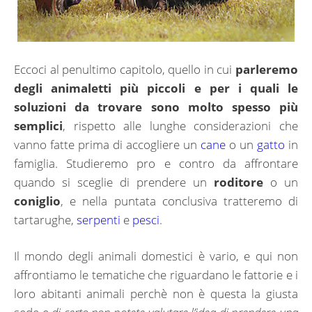
Eccoci al penultimo capitolo, quello in cui
parleremo
degli animaletti più piccoli e per i quali le
soluzioni da trovare sono molto spesso più
semplici
, rispetto alle lunghe considerazioni che
vanno fatte prima di accogliere un
cane
o un
gatto
in
famiglia. Studieremo pro e contro da affrontare
quando si sceglie di prendere un
roditore
o un
coniglio
, e nella puntata conclusiva tratteremo di
tartarughe,
serpenti
e
pesci
.
Il mondo degli animali domestici è vario, e qui non
affrontiamo le tematiche che riguardano le fattorie e i
loro abitanti animali perchè non è questa la giusta