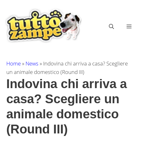
Vai
al
contenuto
ME
Home
»
News
»
Indovina chi arriva a casa? Scegliere
un animale domestico (Round III)
Indovina chi arriva a
casa? Scegliere un
animale domestico
(Round III)