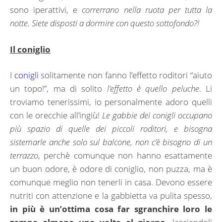
sono iperattivi, e
correrrano nella ruota per tutta la
notte. Siete disposti a dormire con questo sottofondo?!
Il coniglio
I
conigli
solitamente non fanno l’effetto roditori “aiuto
un topo!”, ma di solito
l’effetto è quello peluche
. Li
troviamo tenerissimi, io personalmente adoro quelli
con le orecchie all’ingiù!
Le gabbie dei conigli occupano
più spazio di quelle dei piccoli roditori, e bisogna
sistemarle anche solo sul balcone, non c’è bisogno di un
terrazzo
, perchè comunque non hanno esattamente
un buon odore, è odore di coniglio, non puzza, ma è
comunque meglio non tenerli in casa. Devono essere
nutriti con attenzione e la gabbietta va pulita spesso,
in più è un’ottima cosa far sgranchire loro le