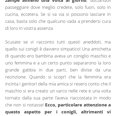
zampe almeno una volta al giorno
, lasciandoli
passeggiare dove meglio credete, solo fuori, solo in
cucina, eccetera. Se si va via si possono lasciare in
casa, basta solo che qualcuno vada a prendersi cura
di loro in vostra assenza.
Scusate se vi racconto tutti questi aneddoti, ma
quello sui conigli è davvero simpatico! Una amichetta
di quando ero bambina aveva un coniglio maschio e
uno femmina e a un certo punto separarono la loro
grande gabbia in due parti, ben divise da una
recinzione. Quando si scoprì che la femmina era
incinta i genitori della mia amica si resero conto che il
maschio si era creato un varco nelle rete e una volta
tornato dalla sua parte l’aveva riaccostata in modo
che non si notasse!
Ecco, particolare attenzione a
questo aspetto per i conigli, altrimenti vi