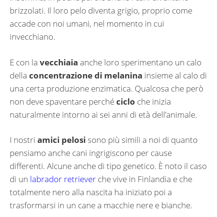
brizzolati. Il loro pelo diventa grigio, proprio come
accade con noi umani, nel momento in cui
invecchiano.
E con la
vecchiaia
anche loro sperimentano un calo
della
concentrazione di melanina
insieme al calo di
una certa produzione enzimatica. Qualcosa che però
non deve spaventare perché
ciclo
che inizia
naturalmente intorno ai sei anni di età dell’animale.
I nostri
amici pelosi
sono più simili a noi di quanto
pensiamo anche cani ingrigiscono per cause
differenti. Alcune anche di tipo genetico. È noto il caso
di un
labrador retriever
che vive in Finlandia e che
totalmente nero alla nascita ha iniziato poi a
trasformarsi in un cane a macchie nere e bianche.