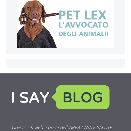
Questo siti web è parte dell’ AREA CASA E SALUTE