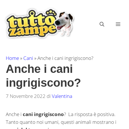
Vai
al
contenuto
ME
Home
»
Cani
»
Anche i cani ingrigiscono?
Anche i cani
ingrigiscono?
7 Novembre 2022
di
Valentina
Anche i
cani ingrigiscono
? La risposta è positiva.
Tanto quanto noi umani, questi animali mostrano i