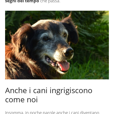
segni del tempo
che passa.
Anche i cani ingrigiscono
come noi
Insomma, in poche parole anche i cani diventano