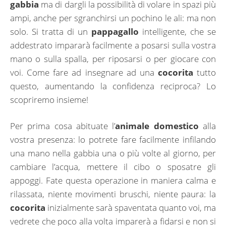
gabbia
ma di dargli la possibilità di volare in spazi più
ampi, anche per sgranchirsi un pochino le ali: ma non
solo. Si tratta di un
pappagallo
intelligente, che se
addestrato impararà facilmente a posarsi sulla vostra
mano o sulla spalla, per riposarsi o per giocare con
voi. Come fare ad insegnare ad una
cocorita
tutto
questo, aumentando la confidenza reciproca? Lo
scopriremo insieme!
Per prima cosa abituate l’
animale domestico
alla
vostra presenza: lo potrete fare facilmente infilando
una mano nella gabbia una o più volte al giorno, per
cambiare l’acqua, mettere il cibo o sposatre gli
appoggi. Fate questa operazione in maniera calma e
rilassata, niente movimenti bruschi, niente paura: la
cocorita
inizialmente sarà spaventata quanto voi, ma
vedrete che poco alla volta imparerà a fidarsi e non si