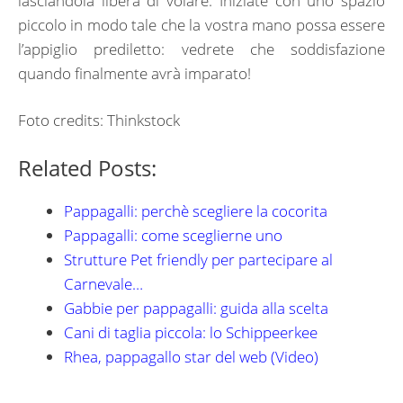
lasciandola libera di volare. Iniziate con uno spazio
piccolo in modo tale che la vostra mano possa essere
l’appiglio prediletto: vedrete che soddisfazione
quando finalmente avrà imparato!
Foto credits: Thinkstock
Related Posts:
Pappagalli: perchè scegliere la cocorita
Pappagalli: come sceglierne uno
Strutture Pet friendly per partecipare al
Carnevale…
Gabbie per pappagalli: guida alla scelta
Cani di taglia piccola: lo Schippeerkee
Rhea, pappagallo star del web (Video)