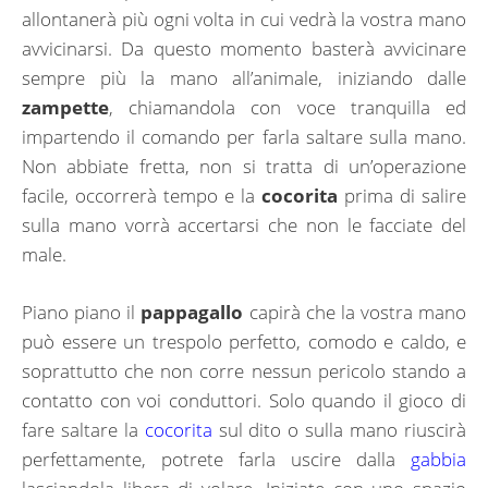
allontanerà più ogni volta in cui vedrà la vostra mano
avvicinarsi. Da questo momento basterà avvicinare
sempre più la mano all’animale, iniziando dalle
zampette
, chiamandola con voce tranquilla ed
impartendo il comando per farla saltare sulla mano.
Non abbiate fretta, non si tratta di un’operazione
facile, occorrerà tempo e la
cocorita
prima di salire
sulla mano vorrà accertarsi che non le facciate del
male.
Piano piano il
pappagallo
capirà che la vostra mano
può essere un trespolo perfetto, comodo e caldo, e
soprattutto che non corre nessun pericolo stando a
contatto con voi conduttori. Solo quando il gioco di
fare saltare la
cocorita
sul dito o sulla mano riuscirà
perfettamente, potrete farla uscire dalla
gabbia