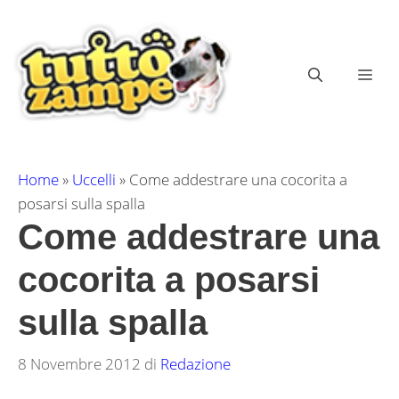
Vai
al
contenuto
ME
Home
»
Uccelli
»
Come addestrare una cocorita a
posarsi sulla spalla
Come addestrare una
cocorita a posarsi
sulla spalla
8 Novembre 2012
di
Redazione