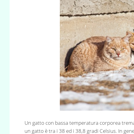
Un gatto con bassa temperatura corporea trema
un gatto è tra i 38 ed i 38,8 gradi Celsius. In g