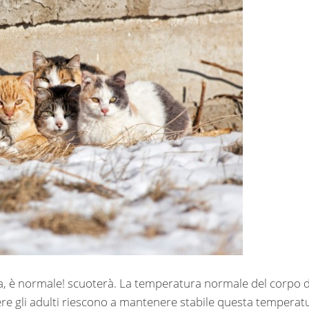
, è normale! scuoterà. La temperatura normale del corpo d
enere gli adulti riescono a mantenere stabile questa temperat