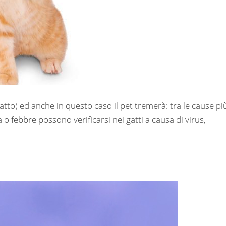
gatto) ed anche in questo caso il pet tremerà: tra le cause pi
a o febbre possono verificarsi nei gatti a causa di virus,