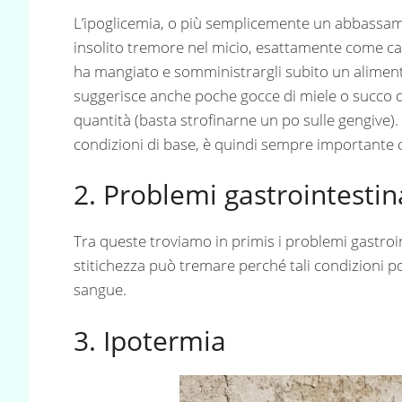
L’ipoglicemia, o più semplicemente un abbassame
insolito tremore nel micio, esattamente come ca
ha mangiato e somministrargli subito un alimen
suggerisce anche poche gocce di miele o succo 
quantità (basta strofinarne un po sulle gengive)
condizioni di base, è quindi sempre importante ch
2. Problemi gastrointestin
Tra queste troviamo in primis i problemi gastroin
stitichezza può tremare perché tali condizioni 
sangue.
3. Ipotermia