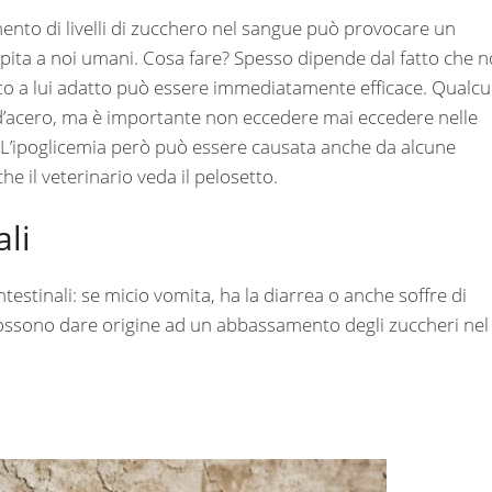
nto di livelli di zucchero nel sangue può provocare un
pita a noi umani. Cosa fare? Spesso dipende dal fatto che 
to a lui adatto può essere immediatamente efficace. Qualc
d’acero, ma è importante non eccedere mai eccedere nelle
. L’ipoglicemia però può essere causata anche da alcune
e il veterinario veda il pelosetto.
ali
testinali: se micio vomita, ha la diarrea o anche soffre di
possono dare origine ad un abbassamento degli zuccheri nel