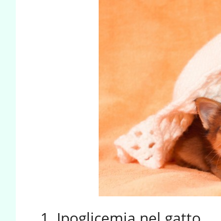
1. Ipoglicemia nel gatto