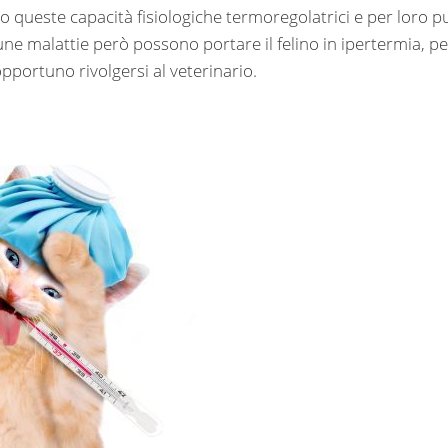
o queste capacità fisiologiche termoregolatrici e per loro p
e malattie però possono portare il felino in ipertermia, pe
pportuno rivolgersi al veterinario.