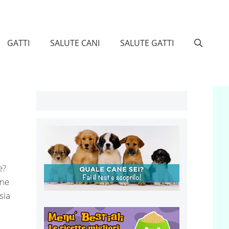
GATTI
SALUTE CANI
SALUTE GATTI
e?
one
sia