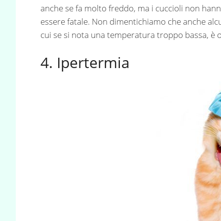
anche se fa molto freddo, ma i cuccioli non hann
essere fatale. Non dimentichiamo che anche alcun
cui se si nota una temperatura troppo bassa, è o
4. Ipertermia