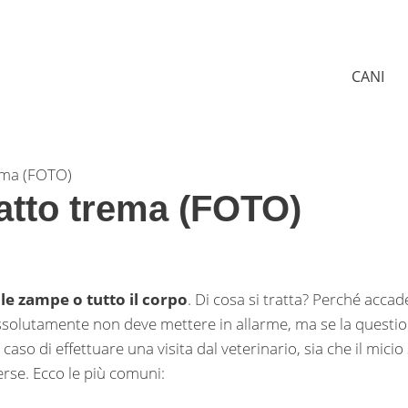
CANI
rema (FOTO)
 gatto trema (FOTO)
, le zampe o tutto il corpo
. Di cosa si tratta? Perché accad
ssolutamente non deve mettere in allarme, ma se la questi
aso di effettuare una visita dal veterinario, sia che il micio 
rse. Ecco le più comuni: