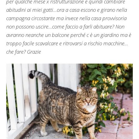
per qualche mese x ristrutturazione e quindi cambiare
abitudini ai miei gatti…ora a casa escono e girano nella
campagna circostante ma invece nella casa provvisoria
non possono uscire…come faccio a farli abituare? Non
avranno neanche un balcone perché c è un giardino ma è
troppo facile scavalcare e ritrovarsi a rischio macchine…
che fare? Grazie