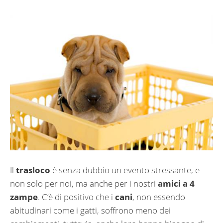
Il
trasloco
è senza dubbio un evento stressante, e
non solo per noi, ma anche per i nostri
amici a 4
zampe
. C’è di positivo che i
cani
, non essendo
abitudinari come i gatti, soffrono meno dei