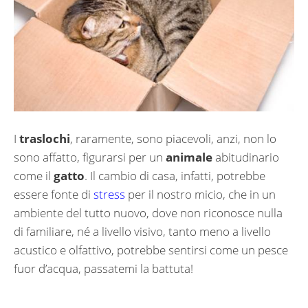
I
traslochi
, raramente, sono piacevoli, anzi, non lo
sono affatto, figurarsi per un
animale
abitudinario
come il
gatto
. Il cambio di casa, infatti, potrebbe
essere fonte di
stress
per il nostro micio, che in un
ambiente del tutto nuovo, dove non riconosce nulla
di familiare, né a livello visivo, tanto meno a livello
acustico e olfattivo, potrebbe sentirsi come un pesce
fuor d’acqua, passatemi la battuta!