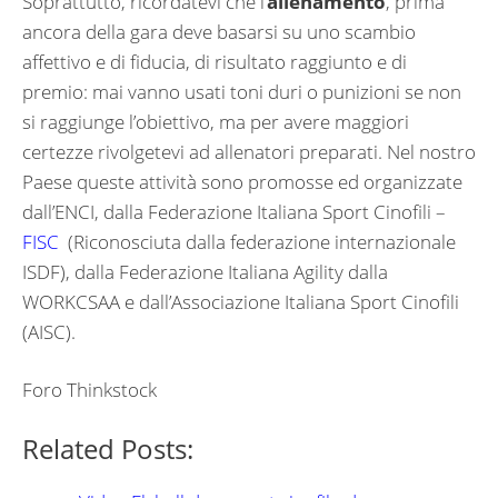
Soprattutto, ricordatevi che l’
allenamento
, prima
ancora della gara deve basarsi su uno scambio
affettivo e di fiducia, di risultato raggiunto e di
premio: mai vanno usati toni duri o punizioni se non
si raggiunge l’obiettivo, ma per avere maggiori
certezze rivolgetevi ad allenatori preparati. Nel nostro
Paese queste attività sono promosse ed organizzate
dall’ENCI, dalla Federazione Italiana Sport Cinofili –
FISC
(Riconosciuta dalla federazione internazionale
ISDF), dalla Federazione Italiana Agility dalla
WORKCSAA e dall’Associazione Italiana Sport Cinofili
(AISC).
Foro Thinkstock
Related Posts: