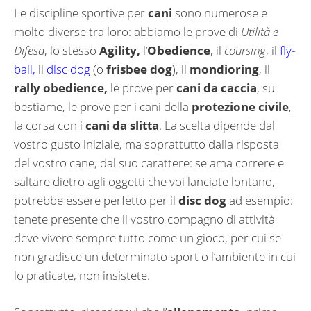
Le discipline sportive per
cani
sono numerose e
molto diverse tra loro: abbiamo le prove di
Utilità e
Difesa
, lo stesso
Agility,
l’
Obedience
, il
coursing
, il
fly-
ball,
il
disc dog
(o
frisbee dog
), il
mondioring
, il
rally obedience,
le prove per
cani da caccia
, su
bestiame, le prove per i cani della
protezione civile
,
la corsa con i
cani da slitta
. La scelta dipende dal
vostro gusto iniziale, ma soprattutto dalla risposta
del vostro cane, dal suo carattere: se ama correre e
saltare dietro agli oggetti che voi lanciate lontano,
potrebbe essere perfetto per il
disc dog
ad esempio:
tenete presente che il vostro compagno di attività
deve vivere sempre tutto come un gioco, per cui se
non gradisce un determinato sport o l’ambiente in cui
lo praticate, non insistete.