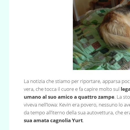
La notizia che stiamo per riportare, apparsa poch
vera, che tocca il cuore e fa capire molto sul
lega
umano al suo amico a quattro zampe
. La st
viveva nell’Iowa: Kevin era povero, nessuno lo a
da tempo all’iterno della sua autovettura, che er
sua amata cagnolia Yurt
.