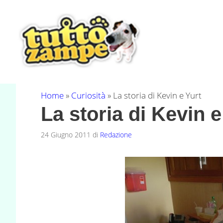
Vai
al
contenuto
Home
»
Curiosità
»
La storia di Kevin e Yurt
La storia di Kevin e
24 Giugno 2011
di
Redazione