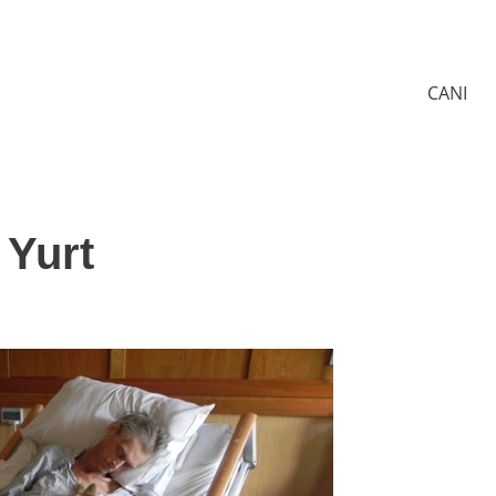
CANI
 Yurt