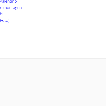
 Valentino
 in montagna
hi
(Foto)