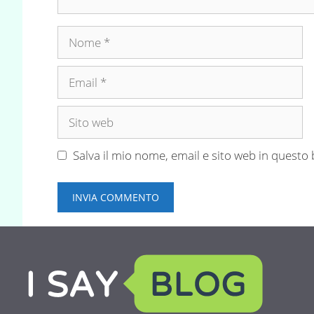
Nome
Email
Sito
web
Salva il mio nome, email e sito web in quest