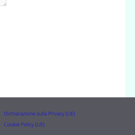
Dichiarazione sulla Privacy (UE)
Cookie Policy (UE)