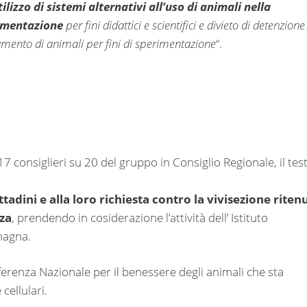
tilizzo di sistemi alternativi all’uso di animali nella
imentazione
per fini didattici e scientifici e divieto di detenzione
amento di animali per fini di sperimentazione
“.
17 consiglieri su 20 del gruppo in Consiglio Regionale, il tes
ttadini e alla loro richiesta contro la vivisezione riten
nza
, prendendo in cosiderazione l’attività dell’ Istituto
magna.
ferenza Nazionale per il benessere degli animali che sta
cellulari.