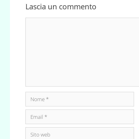
Lascia un commento
Commento
Nome
Email
Sito