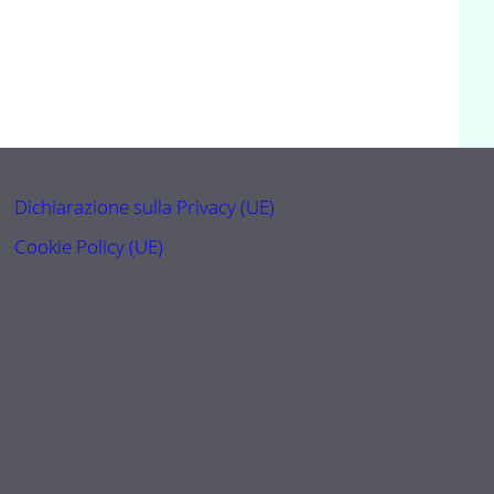
Dichiarazione sulla Privacy (UE)
Cookie Policy (UE)