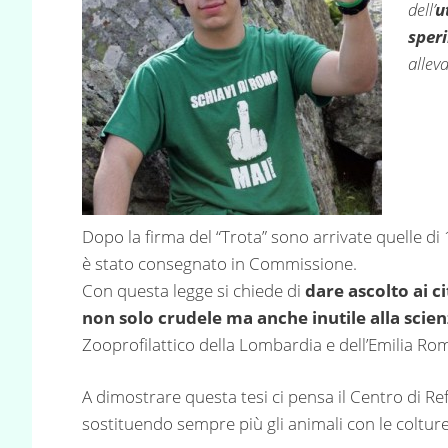
dell’
u
sper
allev
Dopo la firma del “Trota” sono arrivate quelle di 
è stato consegnato in Commissione.
Con questa legge si chiede di
dare ascolto ai ci
non solo crudele ma anche inutile alla scie
Zooprofilattico della Lombardia e dell’Emilia Ro
A dimostrare questa tesi ci pensa il Centro di Re
sostituendo sempre più gli animali con le colture 