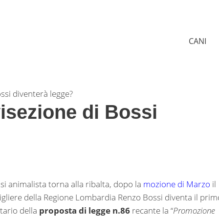
CANI
ssi diventerà legge?
isezione di Bossi
ssi animalista torna alla ribalta, dopo la
mozione di Marzo
il
gliere della Regione Lombardia Renzo Bossi diventa il prim
tario della
proposta di legge n.86
recante la “
Promozione