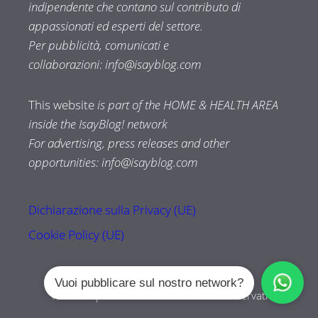
indipendente che contano sul contributo di
appassionati ed esperti del settore.
Per pubblicità, comunicati e
collaborazioni:
info@isayblog.com
This website
is part of the HOME & HEALTH AREA
inside the IsayBlog! network
For advertising, press releases and other
opportunities:
info@isayblog.com
Dichiarazione sulla Privacy (UE)
Cookie Policy (UE)
Vuoi pubblicare sul nostro network?
Tuttozampe.com © 2026 Tutti i diritti riservati