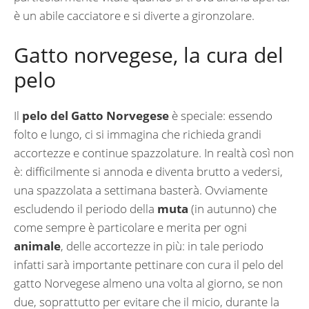
è un abile cacciatore e si diverte a gironzolare.
Gatto norvegese, la cura del
pelo
Il
pelo del Gatto Norvegese
è speciale: essendo
folto e lungo, ci si immagina che richieda grandi
accortezze e continue spazzolature. In realtà così non
è: difficilmente si annoda e diventa brutto a vedersi,
una spazzolata a settimana basterà. Ovviamente
escludendo il periodo della
muta
(in autunno) che
come sempre è particolare e merita per ogni
animale
, delle accortezze in più: in tale periodo
infatti sarà importante pettinare con cura il pelo del
gatto Norvegese almeno una volta al giorno, se non
due, soprattutto per evitare che il micio, durante la