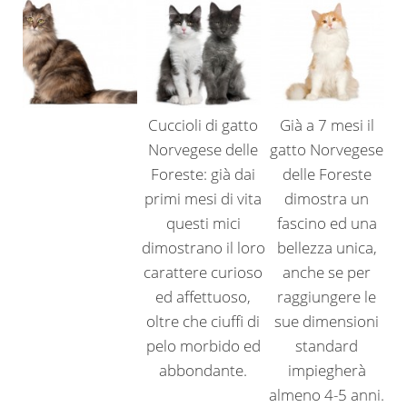
Cuccioli di gatto
Già a 7 mesi il
Norvegese delle
gatto Norvegese
Foreste: già dai
delle Foreste
primi mesi di vita
dimostra un
questi mici
fascino ed una
dimostrano il loro
bellezza unica,
carattere curioso
anche se per
ed affettuoso,
raggiungere le
oltre che ciuffi di
sue dimensioni
pelo morbido ed
standard
abbondante.
impiegherà
almeno 4-5 anni.