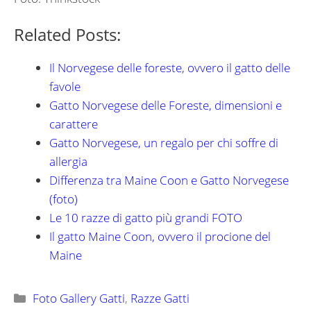
Related Posts:
Il Norvegese delle foreste, ovvero il gatto delle
favole
Gatto Norvegese delle Foreste, dimensioni e
carattere
Gatto Norvegese, un regalo per chi soffre di
allergia
Differenza tra Maine Coon e Gatto Norvegese
(foto)
Le 10 razze di gatto più grandi FOTO
Il gatto Maine Coon, ovvero il procione del
Maine
Categorie
Foto Gallery Gatti
,
Razze Gatti