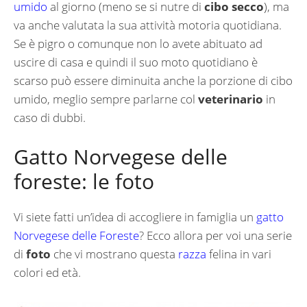
umido
al giorno (meno se si nutre di
cibo secco
), ma
va anche valutata la sua attività motoria quotidiana.
Se è pigro o comunque non lo avete abituato ad
uscire di casa e quindi il suo moto quotidiano è
scarso può essere diminuita anche la porzione di cibo
umido, meglio sempre parlarne col
veterinario
in
caso di dubbi.
Gatto Norvegese delle
foreste: le foto
Vi siete fatti un’idea di accogliere in famiglia un
gatto
Norvegese delle Foreste
? Ecco allora per voi una serie
di
foto
che vi mostrano questa
razza
felina in vari
colori ed età.