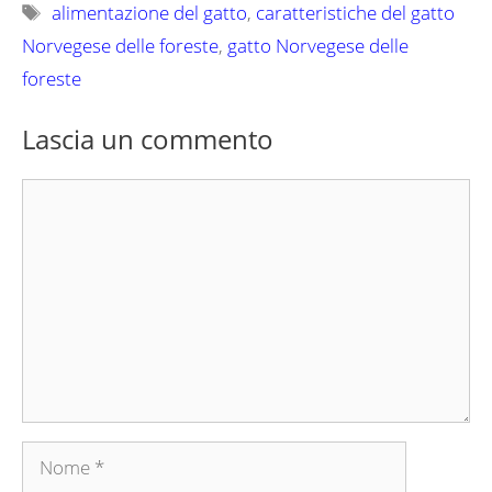
Tag
alimentazione del gatto
,
caratteristiche del gatto
Norvegese delle foreste
,
gatto Norvegese delle
foreste
Lascia un commento
Commento
Nome