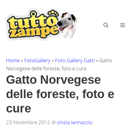
Vai
al
contenuto
ME
Home
»
FotoGallery
»
Foto Gallery Gatti
»
Gatto
Norvegese delle foreste, foto e cure
Gatto Norvegese
delle foreste, foto e
cure
23 Novembre 2012
di
cinzia iannaccio