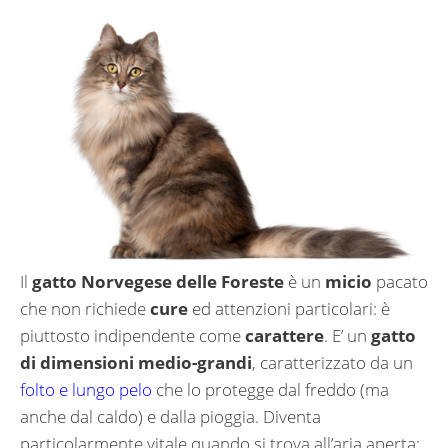
Il
gatto Norvegese delle Foreste
è un
micio
pacato
che non richiede
cure
ed attenzioni particolari: è
piuttosto indipendente come
carattere
. E’ un
gatto
di dimensioni medio-grandi
, caratterizzato da un
folto e lungo pelo
che lo protegge dal freddo (ma
anche dal caldo) e dalla pioggia. Diventa
particolarmente vitale quando si trova all’aria aperta: