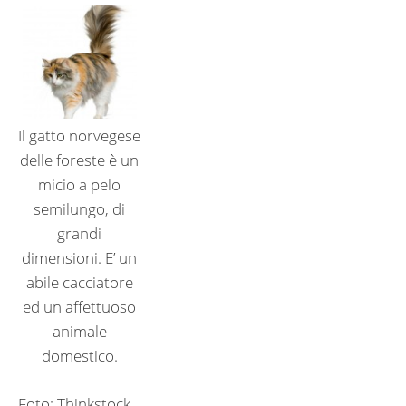
Il gatto norvegese
delle foreste è un
micio a pelo
semilungo, di
grandi
dimensioni. E’ un
abile cacciatore
ed un affettuoso
animale
domestico.
Foto: Thinkstock