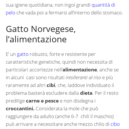
sua igiene quotidiana, non ingoi grandi
quantità di
pelo
che vada poi a fermarsi all’interno dello stomaco.
Gatto Norvegese,
l’alimentazione
E’ un
gatto
robusto, forte e resistente per
caratteristiche genetiche, quindi non necessita di
particolari accortezze nell’
alimentazione
, anche se
in alcuni casi sono risultati
intolleranti al riso
e più
raramente ad altri
cibi
, che, laddove individuato il
problema basterà escludere dalla
dieta
. Per il resto
predilige
carne e pesce
e non disdegna i
croccantini.
Considerata la mole che può
raggiungere da adulto (anche 6-7 chili il maschio)
può arrivare a necessitare anche mezzo chilo di
cibo