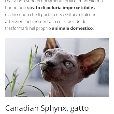
realtà non sono propriamente privi di mantello ma
hanno uno
strato di peluria impercettibile
a
occhio nudo che li porta a necessitare di alcune
attenzioni nel momento in cui si decide di
trasformarli nel proprio
animale domestico
.
Canadian Sphynx, gatto