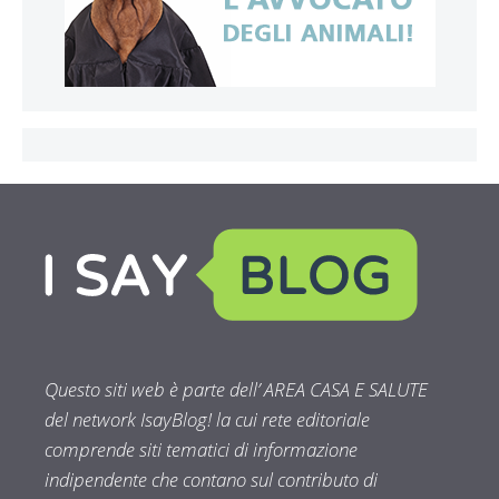
Questo siti web è parte dell’ AREA CASA E SALUTE
del network IsayBlog! la cui rete editoriale
comprende siti tematici di informazione
indipendente che contano sul contributo di