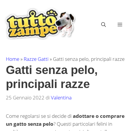
Vai
al
contenuto
ME
Home
»
Razze Gatti
»
Gatti senza pelo, principali razze
Gatti senza pelo,
principali razze
25 Gennaio 2022
di
Valentina
Come regolarsi se si decide di
adottare o comprare
un gatto senza pelo
? Questi particolari felini in