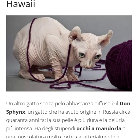
Hawaii
Un altro gatto senza pelo abbastanza diffuso è il
Don
Sphynx
, un gatto che ha avuto origine in Russia circa
quaranta anni fa: la sua pelle è più dura e la peluria
più intensa. Ha degli stupendi
occhi a mandorla
e
una muscolatura molto forte: caratterialmente è