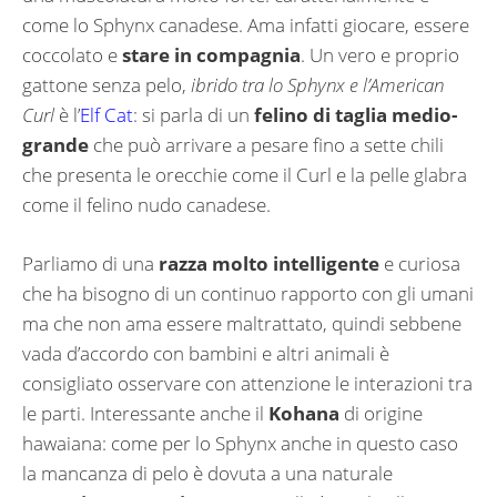
come lo Sphynx canadese. Ama infatti giocare, essere
coccolato e
stare in compagnia
. Un vero e proprio
gattone senza pelo,
ibrido tra lo Sphynx e l’American
Curl
è l’
Elf Cat
: si parla di un
felino di taglia medio-
grande
che può arrivare a pesare fino a sette chili
che presenta le orecchie come il Curl e la pelle glabra
come il felino nudo canadese.
Parliamo di una
razza molto intelligente
e curiosa
che ha bisogno di un continuo rapporto con gli umani
ma che non ama essere maltrattato, quindi sebbene
vada d’accordo con bambini e altri animali è
consigliato osservare con attenzione le interazioni tra
le parti. Interessante anche il
Kohana
di origine
hawaiana: come per lo Sphynx anche in questo caso
la mancanza di pelo è dovuta a una naturale