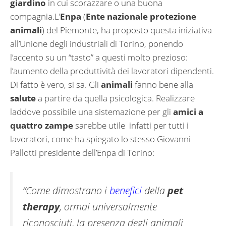
giardino
in cui scorazzare o una buona
compagnia.L’
Enpa
(
Ente nazionale protezione
animali
) del Piemonte, ha proposto questa iniziativa
all’Unione degli industriali di Torino, ponendo
l’accento su un “tasto” a questi molto prezioso:
l’aumento della produttività dei lavoratori dipendenti.
Di fatto è vero, si sa. Gli
animali
fanno bene alla
salute
a partire da quella psicologica. Realizzare
laddove possibile una sistemazione per gli
amici a
quattro zampe
sarebbe utile infatti per tutti i
lavoratori, come ha spiegato lo stesso Giovanni
Pallotti presidente dell’Enpa di Torino:
“Come dimostrano i
benefici
della
pet
therapy
, ormai universalmente
riconosciuti, la presenza degli animali