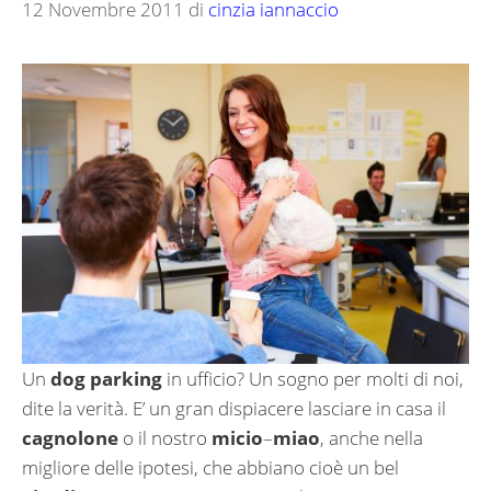
12 Novembre 2011
di
cinzia iannaccio
Un
dog parking
in ufficio? Un sogno per molti di noi,
dite la verità. E’ un gran dispiacere lasciare in casa il
cagnolone
o il nostro
micio
–
miao
, anche nella
migliore delle ipotesi, che abbiano cioè un bel