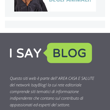
Questo siti web è parte dell’ AREA CASA E SALUTE
del network IsayBlog! la cui rete editoriale
comprende siti tematici di informazione
indipendente che contano sul contributo di
appassionati ed esperti del settore.