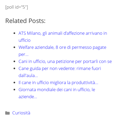
[poll id=”5″]
Related Posts:
ATS Milano, gli animali d’affezione arrivano in
ufficio
Welfare aziendale, 8 ore di permesso pagate
per…
Cani in ufficio, una petizione per portarli con se
Cane guida per non vedente: rimane fuori
dall'aula…
Il cane in ufficio migliora la produttività…
Giornata mondiale dei cani in ufficio, le
aziende…
Categorie
Curiosità