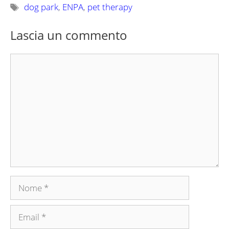
Tag
dog park
,
ENPA
,
pet therapy
Lascia un commento
Commento
Nome
Email