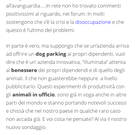
all’avanguardia…..In rete non ho trovato commenti
positivissimi al riguardo, nei forum. In molti
sostengono che c’è la crisi e la
disoccupazione
e che
questo è l’ultimo dei problemi.
In parte è vero, ma suppongo che se un’azienda arriva
ad offrire un
dog parking
ai propri dipendenti, vuol
dire che è un’ azienda innovativa, “illuminata” attenta
al
benessere
dei propri dipendendi e di quello degli
animali. Il che non guasterebbe neppure a livello
pubblicitario. Questi esperimenti di produttività con
gli
animali in ufficio
, sono già in voga anche in altre
parti del mondo e stanno portando notevoli successi
e chissà che nel nostro paese in qualche raro caso
non accada già. E voi cosa ne pensate? Al via il nostro
nuovo sondaggio.