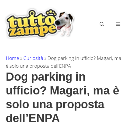
Vai
al
contenuto
ME
Home
»
Curiosità
»
Dog parking in ufficio? Magari, ma
è solo una proposta dell’ENPA
Dog parking in
ufficio? Magari, ma è
solo una proposta
dell’ENPA