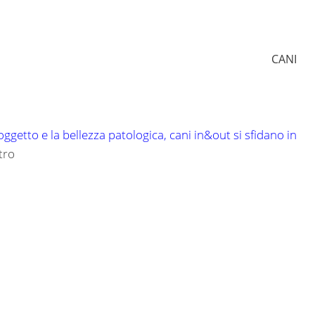
CANI
-oggetto e la bellezza patologica, cani in&out si sfidano in
tro