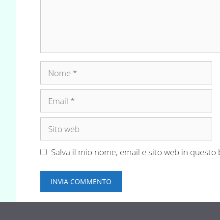
Nome
Email
Sito
web
Salva il mio nome, email e sito web in quest