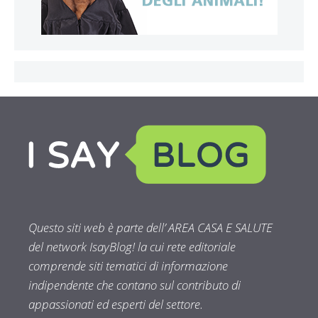
Questo siti web è parte dell’ AREA CASA E SALUTE
del network IsayBlog! la cui rete editoriale
comprende siti tematici di informazione
indipendente che contano sul contributo di
appassionati ed esperti del settore.