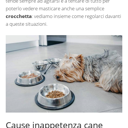
tende sempre ad agitarsi e a tentare di tutto per
poterlo vedere masticare anche una semplice
crocchetta
: vediamo insieme come regolarci davanti
a queste situazioni.
Cause inappetenza cane