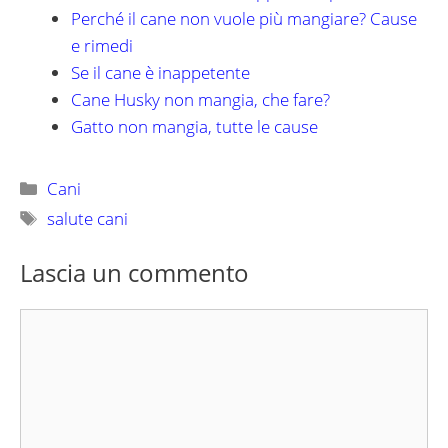
Perché il cane non vuole più mangiare? Cause
e rimedi
Se il cane è inappetente
Cane Husky non mangia, che fare?
Gatto non mangia, tutte le cause
Categorie
Cani
Tag
salute cani
Lascia un commento
Commento