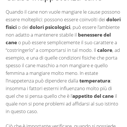
Quando il cane non vuole mangiare le cause possono
essere molteplici: possono essere coinvolti dei
dolori
fisici
o dei
dolori psicologici
, può essere l’ambiente
non adatto a mantenere stabile il
benessere del
cane
o può essere semplicemente il suo carattere a
“costringerlo” a comportarsi in tal modo. Il
calore
, ad
esempio, e una di quelle condizioni fisiche che porta
spesso il cane maschio a non mangiare e quello
femmina a mangiare molto meno. In estate
l’inappetenza può dipendere dalla
temperatura
:
insomma i fattori esterni influenzano molto più di
quel che si pensa quello che è l’
appetito del cane
il
quale non si pone problemi ad affidarsi al suo istinto
in questo caso.
Ciò che è importante verificare, quando si possiede