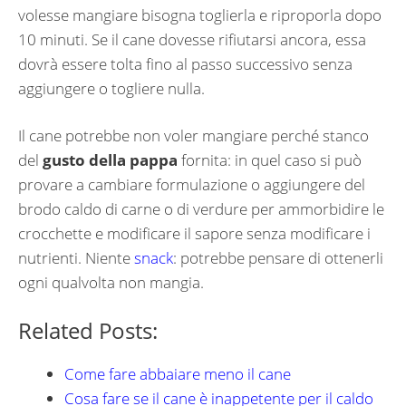
volesse mangiare bisogna toglierla e riproporla dopo
10 minuti. Se il cane dovesse rifiutarsi ancora, essa
dovrà essere tolta fino al passo successivo senza
aggiungere o togliere nulla.
Il cane potrebbe non voler mangiare perché stanco
del
gusto della pappa
fornita: in quel caso si può
provare a cambiare formulazione o aggiungere del
brodo caldo di carne o di verdure per ammorbidire le
crocchette e modificare il sapore senza modificare i
nutrienti. Niente
snack
: potrebbe pensare di ottenerli
ogni qualvolta non mangia.
Related Posts:
Come fare abbaiare meno il cane
Cosa fare se il cane è inappetente per il caldo