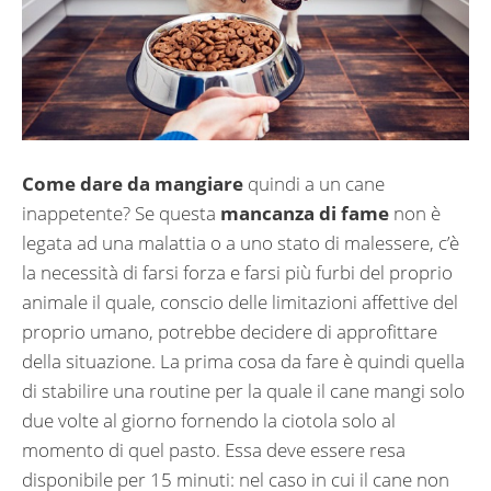
Come dare da mangiare
quindi a un cane
inappetente? Se questa
mancanza di fame
non è
legata ad una malattia o a uno stato di malessere, c’è
la necessità di farsi forza e farsi più furbi del proprio
animale il quale, conscio delle limitazioni affettive del
proprio umano, potrebbe decidere di approfittare
della situazione. La prima cosa da fare è quindi quella
di stabilire una routine per la quale il cane mangi solo
due volte al giorno fornendo la ciotola solo al
momento di quel pasto. Essa deve essere resa
disponibile per 15 minuti: nel caso in cui il cane non