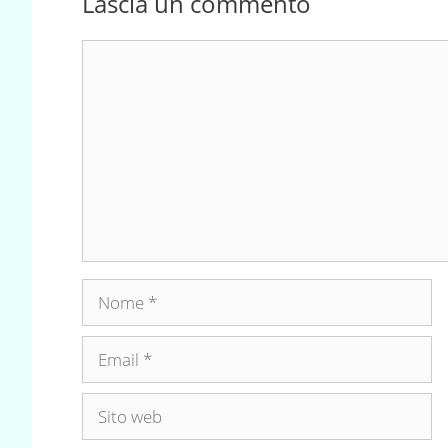
Lascia un commento
Commento
Nome
Email
Sito
web