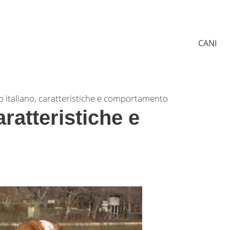
CANI
co italiano, caratteristiche e comportamento
aratteristiche e