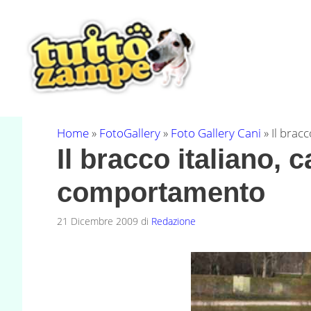
Vai
al
contenuto
Home
»
FotoGallery
»
Foto Gallery Cani
»
Il brac
Il bracco italiano, c
comportamento
21 Dicembre 2009
di
Redazione