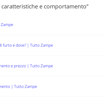
, caratteristiche e comportamento”
to Zampe
 di furto e dove? | Tutto Zampe
vamento e prezzo | Tutto Zampe
amento | Tutto Zampe