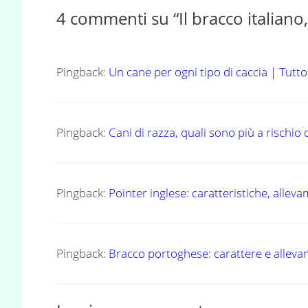
4 commenti su “Il bracco italiano
Pingback:
Un cane per ogni tipo di caccia | Tut
Pingback:
Cani di razza, quali sono più a rischio
Pingback:
Pointer inglese: caratteristiche, alle
Pingback:
Bracco portoghese: carattere e allev