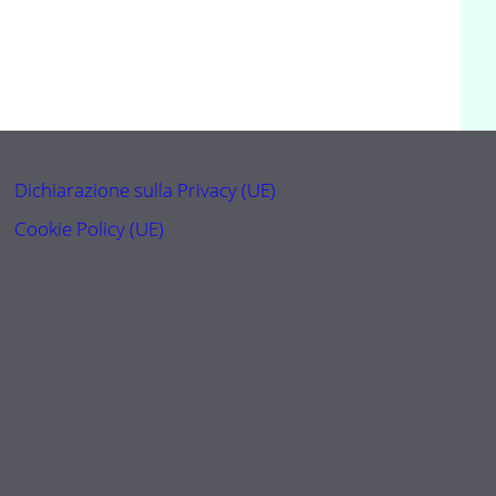
Dichiarazione sulla Privacy (UE)
Cookie Policy (UE)