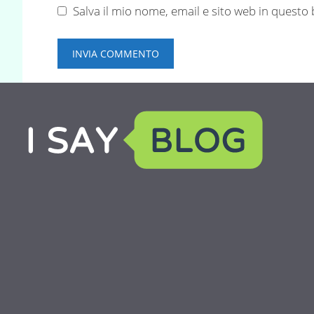
Salva il mio nome, email e sito web in quest