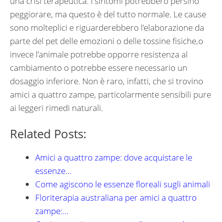
una crisi terapeutica. I sintomi potrebbero persino
peggiorare, ma questo è del tutto normale. Le cause
sono molteplici e riguarderebbero l’elaborazione da
parte del pet delle emozioni o delle tossine fisiche,o
invece l’animale potrebbe opporre resistenza al
cambiamento o potrebbe essere necessario un
dosaggio inferiore. Non è raro, infatti, che si trovino
amici a quattro zampe, particolarmente sensibili pure
ai leggeri rimedi naturali.
Related Posts:
Amici a quattro zampe: dove acquistare le
essenze…
Come agiscono le essenze floreali sugli animali
Floriterapia australiana per amici a quattro
zampe:…