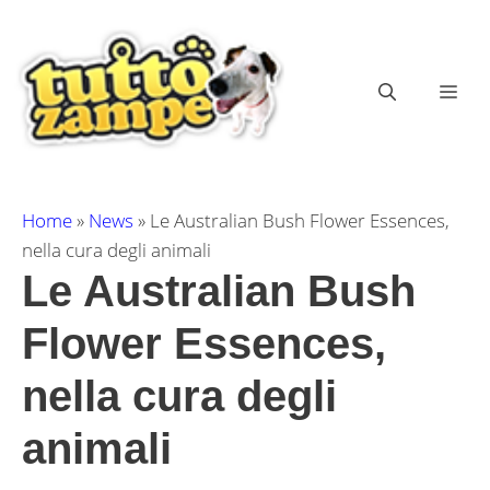
Vai
al
contenuto
ME
Home
»
News
»
Le Australian Bush Flower Essences,
nella cura degli animali
Le Australian Bush
Flower Essences,
nella cura degli
animali