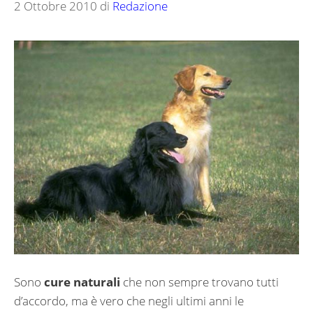
2 Ottobre 2010
di
Redazione
Sono
cure naturali
che non sempre trovano tutti
d’accordo, ma è vero che negli ultimi anni le