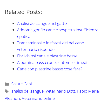
Related Posts:
Analisi del sangue nel gatto
Addome gonfio cane e sospetta insufficienza
epatica
Transaminasi e fosfatasi alti nel cane,
veterinario risponde
Ehrlichiosi cane e piastrine basse
Albumina bassa cane, sintomi e rimedi
Cane con piastrine basse cosa fare?
Categorie
Salute Cani
Tag
analisi del sangue
,
Veterinario Dott. Fabio Maria
Aleandri
,
Veterinario online