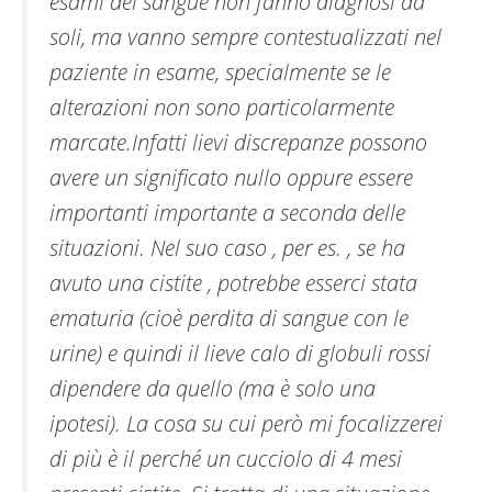
esami del sangue non fanno diagnosi da
soli, ma vanno sempre contestualizzati nel
paziente in esame, specialmente se le
alterazioni non sono particolarmente
marcate.Infatti lievi discrepanze possono
avere un significato nullo oppure essere
importanti importante a seconda delle
situazioni. Nel suo caso , per es. , se ha
avuto una cistite , potrebbe esserci stata
ematuria (cioè perdita di sangue con le
urine) e quindi il lieve calo di globuli rossi
dipendere da quello (ma è solo una
ipotesi). La cosa su cui però mi focalizzerei
di più è il perché un cucciolo di 4 mesi