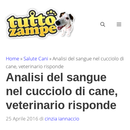
Vai
al
contenuto
ME
Home
»
Salute Cani
»
Analisi del sangue nel cucciolo di
cane, veterinario risponde
Analisi del sangue
nel cucciolo di cane,
veterinario risponde
25 Aprile 2016
di
cinzia iannaccio