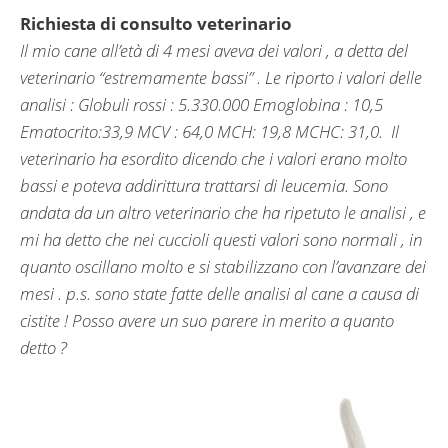
Richiesta di consulto veterinario
Il mio cane all’età di 4 mesi aveva dei valori , a detta del
veterinario “estremamente bassi” . Le riporto i valori delle
analisi : Globuli rossi : 5.330.000 Emoglobina : 10,5
Ematocrito:33,9 MCV : 64,0 MCH: 19,8 MCHC: 31,0. Il
veterinario ha esordito dicendo che i valori erano molto
bassi e poteva addirittura trattarsi di leucemia. Sono
andata da un altro veterinario che ha ripetuto le analisi , e
mi ha detto che nei cuccioli questi valori sono normali , in
quanto oscillano molto e si stabilizzano con l’avanzare dei
mesi . p.s. sono state fatte delle analisi al cane a causa di
cistite ! Posso avere un suo parere in merito a quanto
detto ?