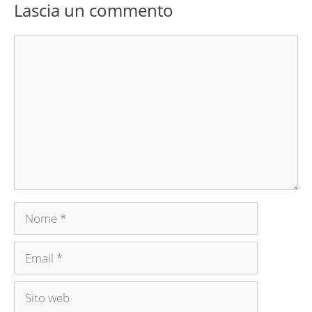
Lascia un commento
Commento
Nome
Email
Sito
web