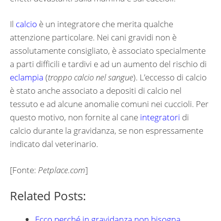
Il
calcio
è un integratore che merita qualche
attenzione particolare. Nei cani gravidi non è
assolutamente consigliato, è associato specialmente
a parti difficili e tardivi e ad un aumento del rischio di
eclampia
(
troppo calcio nel sangue
). L’eccesso di calcio
è stato anche associato a depositi di calcio nel
tessuto e ad alcune anomalie comuni nei cuccioli. Per
questo motivo, non fornite al cane
integratori
di
calcio durante la gravidanza, se non espressamente
indicato dal veterinario.
[Fonte:
Petplace.com
]
Related Posts:
Ecco perché in gravidanza non bisogna