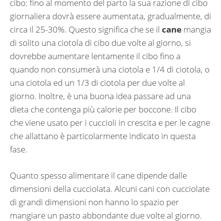
cibo: fino al momento del parto la sua razione di cibo
giornaliera dovrà essere aumentata, gradualmente, di
circa il 25-30%. Questo significa che se il
cane
mangia
di solito una ciotola di cibo due volte al giorno, si
dovrebbe aumentare lentamente il cibo fino a
quando non consumerà una ciotola e 1/4 di ciotola, o
una ciotola ed un 1/3 di ciotola per due volte al
giorno. Inoltre, è una buona idea passare ad una
dieta che contenga più calorie per boccone. Il cibo
che viene usato per i cuccioli in crescita e per le cagne
che allattano è particolarmente indicato in questa
fase.
Quanto spesso alimentare il cane dipende dalle
dimensioni della cucciolata. Alcuni cani con cucciolate
di grandi dimensioni non hanno lo spazio per
mangiare un pasto abbondante due volte al giorno.