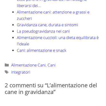
liberarsi dei…
Alimentazione cani: attenzione a grassi e
zuccheri
Gravidanza cane, durata e sintomi
La pseudogravidanza nei cani
Alimentazione cuccioli: una dieta equilibrata è
l'ideale
Cani: alimentazione e snack
Categorie
Alimentazione Cani
,
Cani
Tag
integratori
2 commenti su “L’alimentazione del
cane in gravidanza”