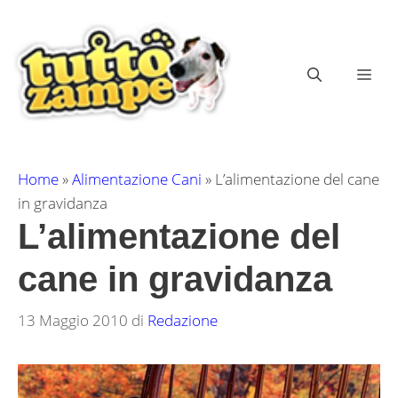
Vai
al
contenuto
ME
Home
»
Alimentazione Cani
»
L’alimentazione del cane
in gravidanza
L’alimentazione del
cane in gravidanza
13 Maggio 2010
di
Redazione