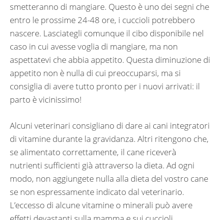
smetteranno di mangiare. Questo è uno dei segni che
entro le prossime 24-48 ore, i cuccioli potrebbero
nascere. Lasciategli comunque il cibo disponibile nel
caso in cui avesse voglia di mangiare, ma non
aspettatevi che abbia appetito. Questa diminuzione di
appetito non è nulla di cui preoccuparsi, ma si
consiglia di avere tutto pronto per i nuovi arrivati: il
parto è vicinissimo!
Alcuni veterinari consigliano di dare ai cani integratori
di vitamine durante la gravidanza. Altri ritengono che,
se alimentato correttamente, il cane riceverà
nutrienti sufficienti già attraverso la dieta. Ad ogni
modo, non aggiungete nulla alla dieta del vostro cane
se non espressamente indicato dal veterinario.
L’eccesso di alcune vitamine o minerali può avere
effetti devastanti sulla mamma e sui cuccioli.