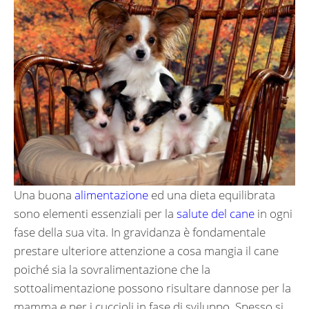
Una buona
alimentazione
ed una dieta equilibrata
sono elementi essenziali per la
salute del cane
in ogni
fase della sua vita. In gravidanza è fondamentale
prestare ulteriore attenzione a cosa mangia il cane
poiché sia la sovralimentazione che la
sottoalimentazione possono risultare dannose per la
mamma e per i cuccioli in fase di sviluppo. Spesso si