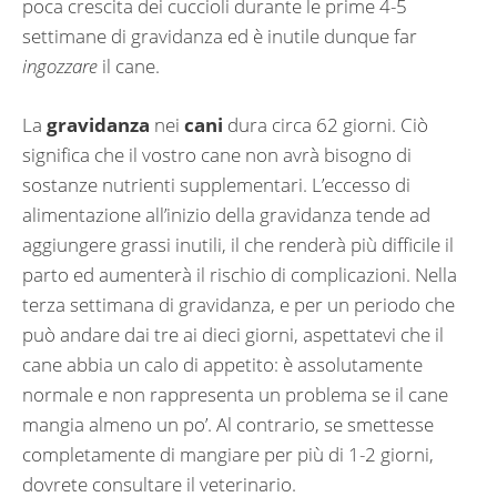
poca crescita dei cuccioli durante le prime 4-5
settimane di gravidanza ed è inutile dunque far
ingozzare
il cane.
La
gravidanza
nei
cani
dura circa 62 giorni. Ciò
significa che il vostro cane non avrà bisogno di
sostanze nutrienti supplementari. L’eccesso di
alimentazione all’inizio della gravidanza tende ad
aggiungere grassi inutili, il che renderà più difficile il
parto ed aumenterà il rischio di complicazioni. Nella
terza settimana di gravidanza, e per un periodo che
può andare dai tre ai dieci giorni, aspettatevi che il
cane abbia un calo di appetito: è assolutamente
normale e non rappresenta un problema se il cane
mangia almeno un po’. Al contrario, se smettesse
completamente di mangiare per più di 1-2 giorni,
dovrete consultare il veterinario.