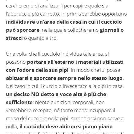
cercheremo di analizzarli per capire quale sia
l’approccio più corretto. In primis sarebbe opportuno
individuare un’area della casa in cui il cucciolo
può sporcare
, nella quale collocheremo
giornali o
stracci
o quanto altro.
Una volta che il cucciolo individua tale area, si
possono
portare all’esterno i materiali utilizzati
con l’odore della sua pipì
, in modo che lui possa
abituarsi a sporcare sempre nello stesso luogo
.
Nel caso in cui il cucciolo invece faccia la pipì in casa,
un deciso NO detto a voce alta è più che
sufficiente
: niente punizioni corporali, non
verrebbero recepite, né tanto meno inzuppare il
muso del cucciolo nella pipì. Arrabbiarsi non serve a
nulla,
il cucciolo deve abituarsi piano piano