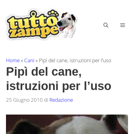
Vai
al
contenuto
ME
Home
»
Cani
»
Pipì del cane, istruzioni per l’uso
Pipì del cane,
istruzioni per l’uso
25 Giugno 2010
di
Redazione