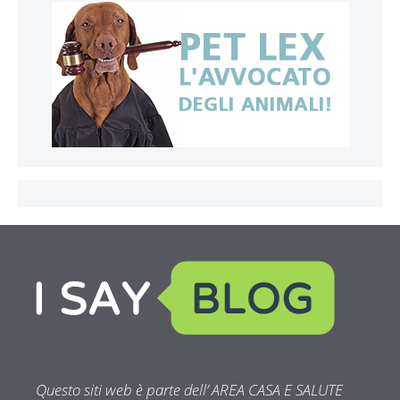
Questo siti web è parte dell’ AREA CASA E SALUTE