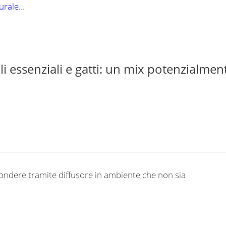
turale…
 essenziali e gatti: un mix potenzialmen
fondere tramite diffusore in ambiente che non sia