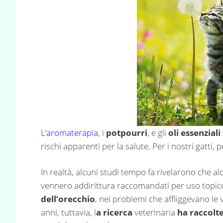
L’
aromaterapia
, i
potpourri
, e gli
oli essenziali
rischi apparenti per la salute. Per i nostri gatt
In realtà, alcuni studi tempo fa rivelarono che al
vennero addirittura raccomandati per uso topic
dell’orecchio
, nei problemi che affliggevano le v
anni, tuttavia, l
a ricerca
veterinaria
ha raccolte