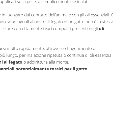
 applicati sulla pelle, o semplicemente se inalati.
 influenzato dal contatto dell’animale con gli oli essenziali. G
non sono uguali ai nostri. Il fegato di un gatto non è lo stess
lizzare correttamente i vari composti presenti negli
oli
arsi molto rapidamente, attraverso l’ingerimento o
iù lungo, per inalazione ripetuta o continua di oli essenzial
i al fegato
o addirittura alla morte.
senziali potenzialmente tossici per il gatto
: