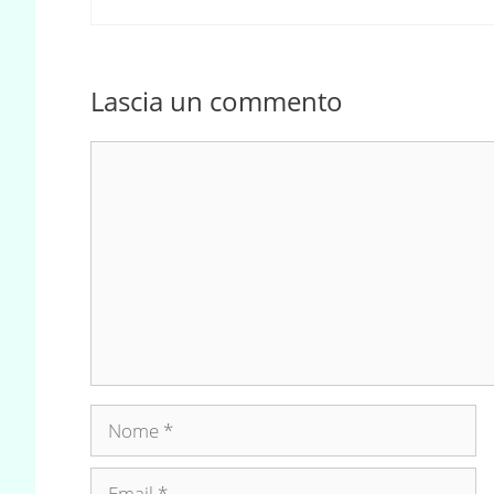
Lascia un commento
Commento
Nome
Email