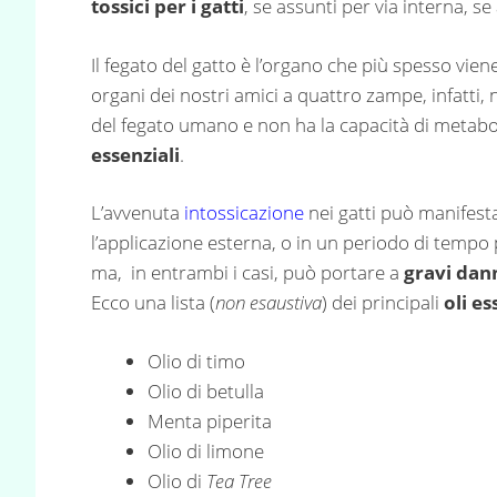
tossici per i gatti
, se assunti per via interna, se
Il fegato del gatto è l’organo che più spesso viene
organi dei nostri amici a quattro zampe, infatti, 
del fegato umano e non ha la capacità di metabo
essenziali
.
L’avvenuta
intossicazione
nei gatti può manifest
l’applicazione esterna, o in un periodo di tempo p
ma, in entrambi i casi, può portare a
gravi dann
Ecco una lista (
non esaustiva
) dei principali
oli es
Olio di timo
Olio di betulla
Menta piperita
Olio di limone
Olio di
Tea Tree