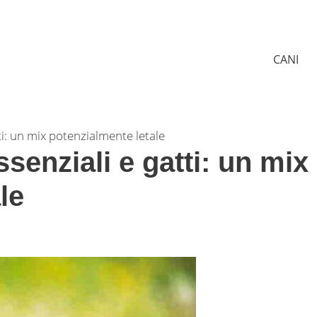
CANI
ti: un mix potenzialmente letale
senziali e gatti: un mix
le