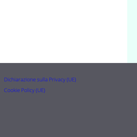
Dichiarazione sulla Privacy (UE)
Cookie Policy (UE)