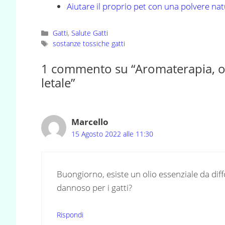
Aiutare il proprio pet con una polvere na
Categorie
Gatti
,
Salute Gatti
Tag
sostanze tossiche gatti
1 commento su “Aromaterapia, oli
letale”
Marcello
15 Agosto 2022 alle 11:30
Buongiorno, esiste un olio essenziale da dif
dannoso per i gatti?
Rispondi