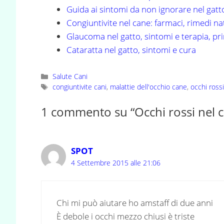
Guida ai sintomi da non ignorare nel gatt
Congiuntivite nel cane: farmaci, rimedi na
Glaucoma nel gatto, sintomi e terapia, p
Cataratta nel gatto, sintomi e cura
Categorie
Salute Cani
Tag
congiuntivite cani
,
malattie dell'occhio cane
,
occhi ross
1 commento su “Occhi rossi nel c
SPOT
4 Settembre 2015 alle 21:06
Chi mi può aiutare ho amstaff di due anni
È debole i occhi mezzo chiusi è triste