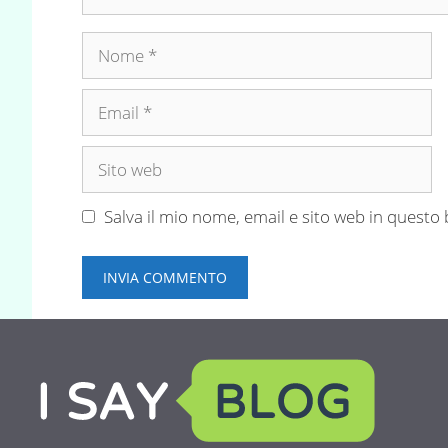
Nome
Email
Sito
web
Salva il mio nome, email e sito web in quest