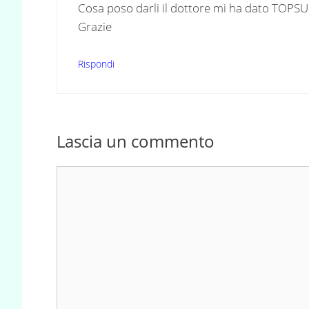
Cosa poso darli il dottore mi ha dato TOPSUL
Grazie
Rispondi
Lascia un commento
Commento