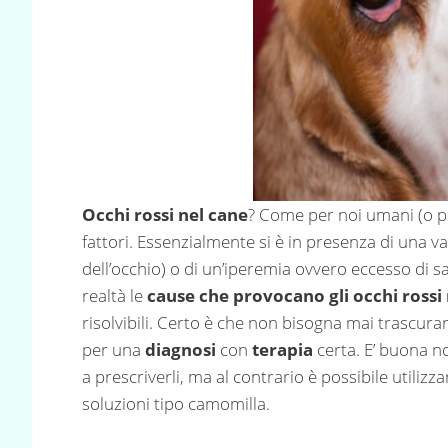
Occhi rossi nel cane
? Come per noi umani (o 
fattori. Essenzialmente si è in presenza di una 
dell’occhio) o di un’iperemia ovvero eccesso di s
realtà le
cause che provocano gli occhi rossi
risolvibili. Certo è che non bisogna mai trascurar
per una
diagnosi
con
terapia
certa. E’ buona n
a prescriverli, ma al contrario è possibile utilizza
soluzioni tipo camomilla.