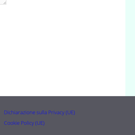
Dichiarazione sulla Privacy (UE)
Cookie Policy (UE)