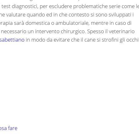
 test diagnostici, per escludere problematiche serie come l
e valutare quando ed in che contesto si sono sviluppati i
 terapia sarà domestica o ambulatoriale, mentre in caso di
ecessario un intervento chirurgico. Spesso il veterinario
isabettiano
in modo da evitare che il cane si strofini gli occhi
osa fare