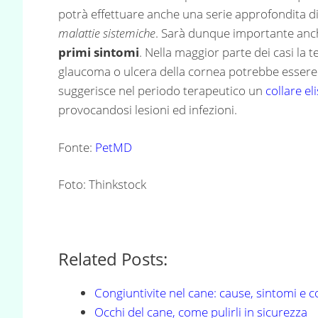
potrà effettuare anche una serie approfondita di
malattie sistemiche
. Sarà dunque importante anch
primi sintomi
. Nella maggior parte dei casi la
glaucoma o ulcera della cornea potrebbe essere n
suggerisce nel periodo terapeutico un
collare el
provocandosi lesioni ed infezioni.
Fonte:
PetMD
Foto: Thinkstock
Related Posts:
Congiuntivite nel cane: cause, sintomi e c
Occhi del cane, come pulirli in sicurezza