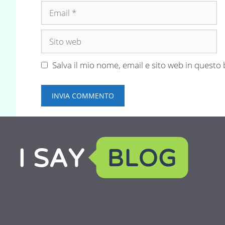
Email
Sito
web
Salva il mio nome, email e sito web in quest