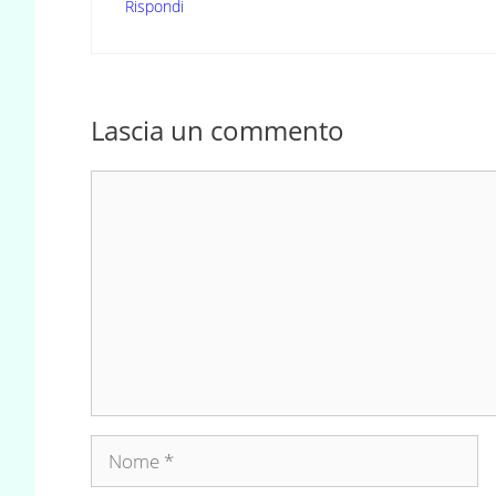
Rispondi
Lascia un commento
Commento
Nome