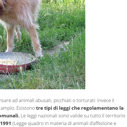
sare ad animali abusati, picchiati o torturati: invece il
 ampio. Esistono
tre tipi di leggi che regolamentano la
comunali.
Le leggi nazionali sono valide su tutto il territorio
l 1991
(Legge quadro in materia di animali d’affezione e