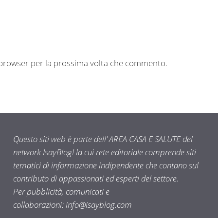
o browser per la prossima volta che commento.
Questo siti web è parte dell’ AREA CASA E SALUTE del
network IsayBlog! la cui rete editoriale comprende siti
tematici di informazione indipendente che contano sul
contributo di appassionati ed esperti del settore.
Per pubblicità, comunicati e
collaborazioni:
info@isayblog.com