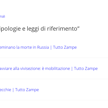
mali
pologie e leggi di riferimento”
 seminano la morte in Russia | Tutto Zampe
avviare alla vivisezione: è mobilitazione | Tutto Zampe
 orecchie | Tutto Zampe