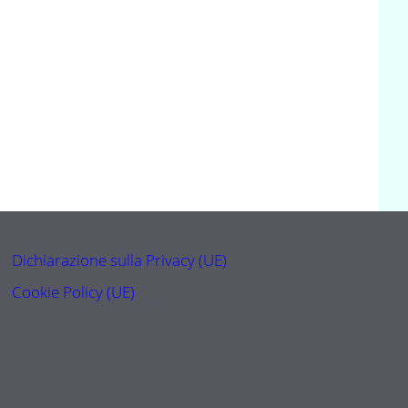
Dichiarazione sulla Privacy (UE)
Cookie Policy (UE)