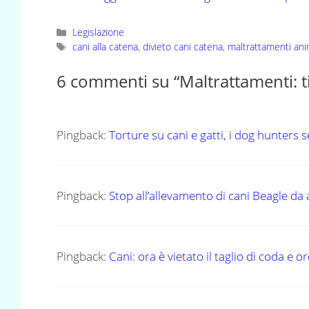
Categorie
Legislazione
Tag
cani alla catena
,
divieto cani catena
,
maltrattamenti ani
6 commenti su “Maltrattamenti: ti
Pingback:
Torture su cani e gatti, i dog hunters
Pingback:
Stop all’allevamento di cani Beagle da 
Pingback:
Cani: ora è vietato il taglio di coda e