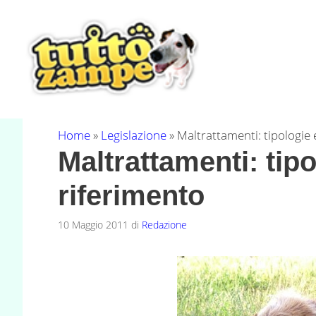
Vai
al
contenuto
Home
»
Legislazione
»
Maltrattamenti: tipologie e
Maltrattamenti: tipo
riferimento
10 Maggio 2011
di
Redazione