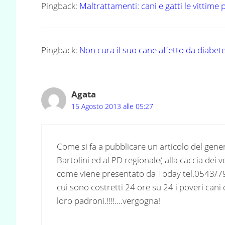
Pingback:
Maltrattamenti: cani e gatti le vittime
Pingback:
Non cura il suo cane affetto da diabe
Agata
15 Agosto 2013 alle 05:27
Come si fa a pubblicare un articolo del gener
Bartolini ed al PD regionale( alla caccia dei 
come viene presentato da Today tel.0543/7969
cui sono costretti 24 ore su 24 i poveri cani 
loro padroni.!!!!….vergogna!