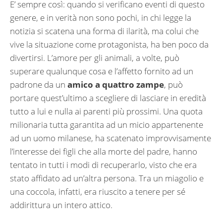
E’ sempre così: quando si verificano eventi di questo
genere, e in verità non sono pochi, in chi legge la
notizia si scatena una forma di ilarità, ma colui che
vive la situazione come protagonista, ha ben poco da
divertirsi. L’amore per gli animali, a volte, può
superare qualunque cosa e l’affetto fornito ad un
padrone da un
amico a quattro zampe
, può
portare quest’ultimo a scegliere di lasciare in eredità
tutto a lui e nulla ai parenti più prossimi. Una quota
milionaria tutta garantita ad un micio appartenente
ad un uomo milanese, ha scatenato improvvisamente
l’interesse dei figli che alla morte del padre, hanno
tentato in tutti i modi di recuperarlo, visto che era
stato affidato ad un’altra persona. Tra un miagolio e
una coccola, infatti, era riuscito a tenere per sé
addirittura un intero attico.