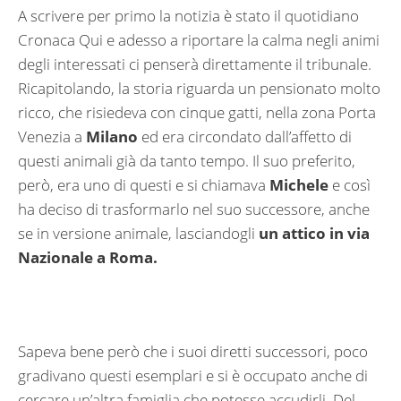
A scrivere per primo la notizia è stato il quotidiano
Cronaca Qui e adesso a riportare la calma negli animi
degli interessati ci penserà direttamente il tribunale.
Ricapitolando, la storia riguarda un pensionato molto
ricco, che risiedeva con cinque gatti, nella zona Porta
Venezia a
Milano
ed era circondato dall’affetto di
questi animali già da tanto tempo. Il suo preferito,
però, era uno di questi e si chiamava
Michele
e così
ha deciso di trasformarlo nel suo successore, anche
se in versione animale, lasciandogli
un attico in via
Nazionale a Roma.
Sapeva bene però che i suoi diretti successori, poco
gradivano questi esemplari e si è occupato anche di
cercare un’altra famiglia che potesse accudirli. Del