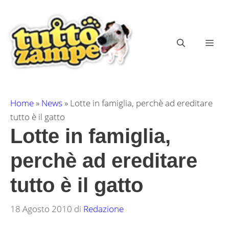
Vai
al
contenuto
ME
Home
»
News
»
Lotte in famiglia, perchè ad ereditare
tutto è il gatto
Lotte in famiglia,
perchè ad ereditare
tutto è il gatto
18 Agosto 2010
di
Redazione