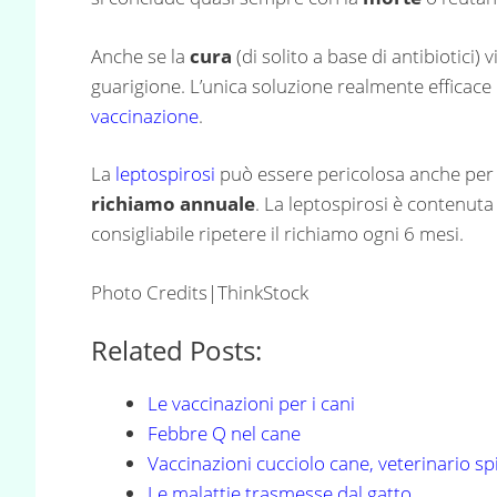
Anche se la
cura
(di solito a base di antibiotici)
guarigione. L’unica soluzione realmente efficace
vaccinazione
.
La
leptospirosi
può essere pericolosa anche per
richiamo annuale
. La leptospirosi è contenuta
consigliabile ripetere il richiamo ogni 6 mesi.
Photo Credits|ThinkStock
Related Posts:
Le vaccinazioni per i cani
Febbre Q nel cane
Vaccinazioni cucciolo cane, veterinario sp
Le malattie trasmesse dal gatto