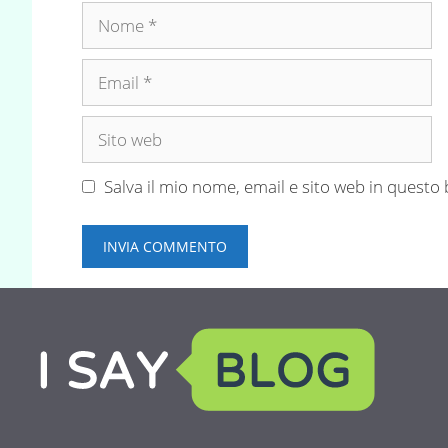
Nome
Email
Sito
web
Salva il mio nome, email e sito web in quest