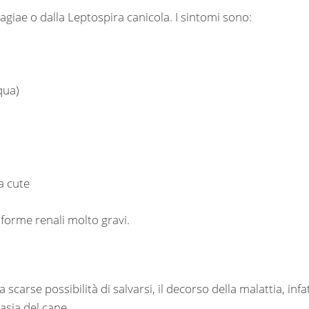
agiae o dalla Leptospira canicola. I sintomi sono:
qua)
a cute
 forme renali molto gravi.
scarse possibilità di salvarsi, il decorso della malattia, infat
asia del cane.