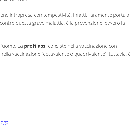
 viene intrapresa con tempestività, infatti, raramente porta al
 contro questa grave malattia, è la prevenzione, ovvero la
 l’uomo. La
profilassi
consiste nella vaccinazione con
 nella vaccinazione (eptavalente o quadrivalente), tuttavia, è
iega