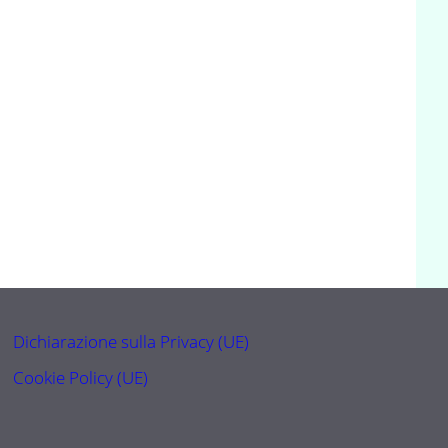
Dichiarazione sulla Privacy (UE)
Cookie Policy (UE)