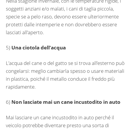
Nella stagione invernale, con le temperature rigide, i
soggetti anziani e/o malati, i cani di taglia piccola,
specie se a pelo raso, devono essere ulteriormente
protetti dalle intemperie e non dovrebbero essere
lasciati all’aperto.
5)
Una ciotola dell’acqua
L’acqua del cane o del gatto se si trova all’esterno può
congelarsi: meglio cambiarla spesso o usare materiali
in plastica, poiché il metallo conduce il freddo più
rapidamente.
6)
Non lasciate mai un cane incustodito in auto
Mai lasciare un cane incustodito in auto perché il
veicolo potrebbe diventare presto una sorta di