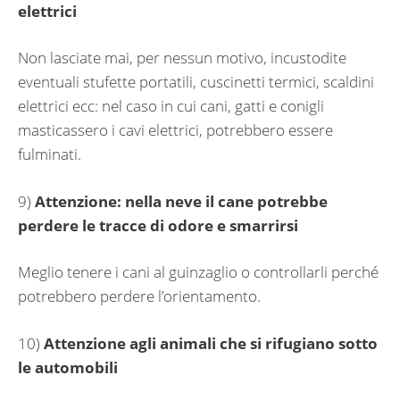
elettrici
Non lasciate mai, per nessun motivo, incustodite
eventuali stufette portatili, cuscinetti termici, scaldini
elettrici ecc: nel caso in cui cani, gatti e conigli
masticassero i cavi elettrici, potrebbero essere
fulminati.
9)
Attenzione: nella neve il cane potrebbe
perdere le tracce di odore e smarrirsi
Meglio tenere i cani al guinzaglio o controllarli perché
potrebbero perdere l’orientamento.
10)
Attenzione agli animali che si rifugiano sotto
le automobili