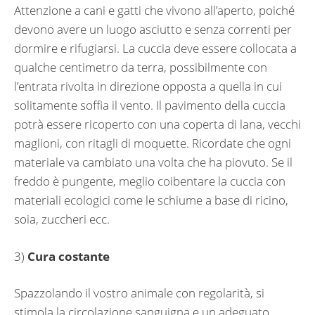
Attenzione a cani e gatti che vivono all’aperto, poiché
devono avere un luogo asciutto e senza correnti per
dormire e rifugiarsi. La cuccia deve essere collocata a
qualche centimetro da terra, possibilmente con
l’entrata rivolta in direzione opposta a quella in cui
solitamente soffia il vento. Il pavimento della cuccia
potrà essere ricoperto con una coperta di lana, vecchi
maglioni, con ritagli di moquette. Ricordate che ogni
materiale va cambiato una volta che ha piovuto. Se il
freddo è pungente, meglio coibentare la cuccia con
materiali ecologici come le schiume a base di ricino,
soia, zuccheri ecc.
3)
Cura costante
Spazzolando il vostro animale con regolarità, si
stimola la circolazione sanguigna e un adeguato