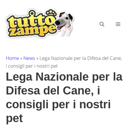
Vai
al
contenuto
ME
Home
»
News
»
Lega Nazionale per la Difesa del Cane,
i consigli per i nostri pet
Lega Nazionale per la
Difesa del Cane, i
consigli per i nostri
pet