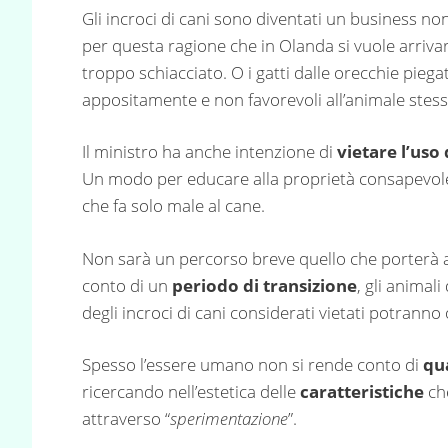
Gli incroci di cani sono diventati un business non
per questa ragione che in Olanda si vuole arriva
troppo schiacciato. O i gatti dalle orecchie piega
appositamente e non favorevoli all’animale stess
Il ministro ha anche intenzione di
vietare l’uso
Un modo per educare alla proprietà consapevole
che fa solo male al cane.
Non sarà un percorso breve quello che porterà a
conto di un
periodo di transizione
, gli anima
degli incroci di cani considerati vietati potranno
Spesso l’essere umano non si rende conto di
qu
ricercando nell’estetica delle
caratteristiche
che
attraverso “
sperimentazione
”.