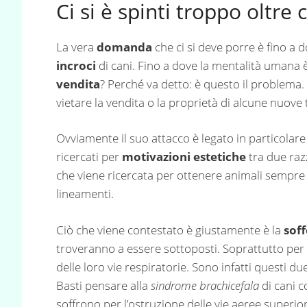
Ci si è spinti troppo oltre c
La vera
domanda
che ci si deve porre è fino a 
incroci
di cani. Fino a dove la mentalità umana è
vendita
? Perché va detto: è questo il problema. 
vietare la vendita o la proprietà di alcune nuove 
Ovviamente il suo attacco è legato in particolare
ricercati per
motivazioni estetiche
tra due razz
che viene ricercata per ottenere animali sempre 
lineamenti.
Ciò che viene contestato è giustamente è la
sof
troveranno a essere sottoposti. Soprattutto per 
delle loro vie respiratorie. Sono infatti questi due
Basti pensare alla
sindrome brachicefala
di cani 
soffrono per l’ostruzione delle vie aeree superior