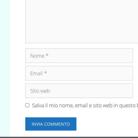
Nome
Email
Sito
web
Salva il mio nome, email e sito web in quest