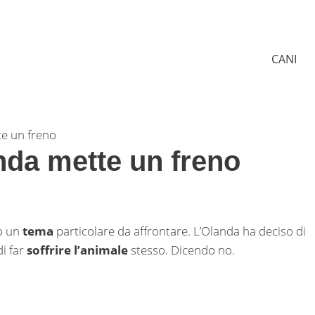
CANI
te un freno
anda mette un freno
o un
tema
particolare da affrontare. L’Olanda ha deciso di
i far
soffrire l’animale
stesso. Dicendo no.