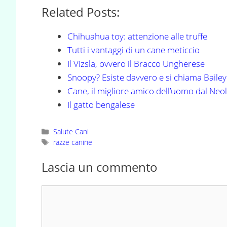
Related Posts:
Chihuahua toy: attenzione alle truffe
Tutti i vantaggi di un cane meticcio
Il Vizsla, ovvero il Bracco Ungherese
Snoopy? Esiste davvero e si chiama Bailey
Cane, il migliore amico dell’uomo dal Neol
Il gatto bengalese
Categorie
Salute Cani
Tag
razze canine
Lascia un commento
Commento