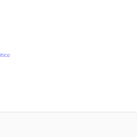
itico