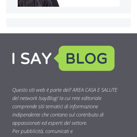
Questo siti web è parte dell’ AREA CASA E SALUTE
del network IsayBlog! la cui rete editoriale
comprende siti tematici di informazione
indipendente che contano sul contributo di
appassionati ed esperti del settore.
Per pubblicità, comunicati e