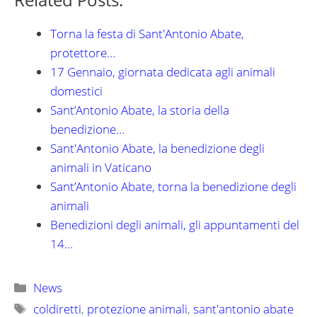
Torna la festa di Sant'Antonio Abate,
protettore…
17 Gennaio, giornata dedicata agli animali
domestici
Sant’Antonio Abate, la storia della
benedizione…
Sant'Antonio Abate, la benedizione degli
animali in Vaticano
Sant’Antonio Abate, torna la benedizione degli
animali
Benedizioni degli animali, gli appuntamenti del
14…
Categorie
News
Tag
coldiretti
,
protezione animali
,
sant'antonio abate