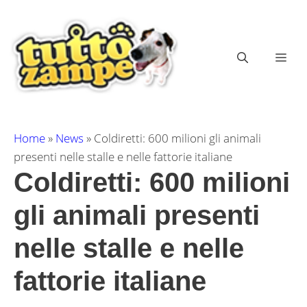
Vai
al
contenuto
ME
Home
»
News
»
Coldiretti: 600 milioni gli animali
presenti nelle stalle e nelle fattorie italiane
Coldiretti: 600 milioni
gli animali presenti
nelle stalle e nelle
fattorie italiane