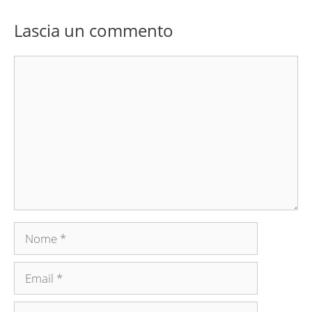
Lascia un commento
Commento
Nome
Email
Sito