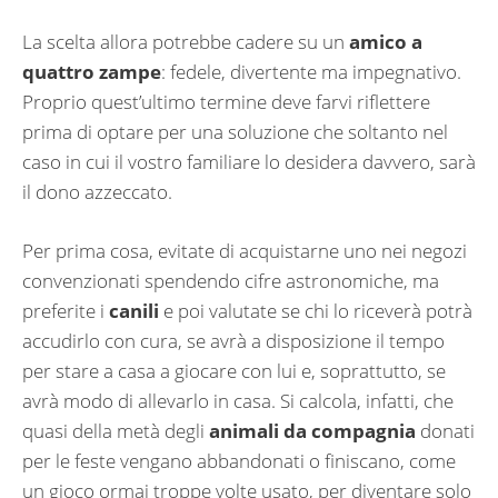
La scelta allora potrebbe cadere su un
amico a
quattro zampe
: fedele, divertente ma impegnativo.
Proprio quest’ultimo termine deve farvi riflettere
prima di optare per una soluzione che soltanto nel
caso in cui il vostro familiare lo desidera davvero, sarà
il dono azzeccato.
Per prima cosa, evitate di acquistarne uno nei negozi
convenzionati spendendo cifre astronomiche, ma
preferite i
canili
e poi valutate se chi lo riceverà potrà
accudirlo con cura, se avrà a disposizione il tempo
per stare a casa a giocare con lui e, soprattutto, se
avrà modo di allevarlo in casa. Si calcola, infatti, che
quasi della metà degli
animali da compagnia
donati
per le feste vengano abbandonati o finiscano, come
un gioco ormai troppe volte usato, per diventare solo