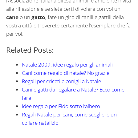
l’Associazione italiana difesa animali e ambiente invita
alla riflessione e se siete certi di volere con voi un
cane
o un
gatto
, fate un giro di canili e gattili della
vostra città e troverete certamente l’esemplare che fa
per voi.
Related Posts:
Natale 2009: idee regalo per gli animali
Cani come regalo di natale? No grazie
Regali per criceti e conigli a Natale
Cani e gatti da regalare a Natale? Ecco come
fare
Idee regalo per Fido sotto l’albero
Regali Natale per cani, come scegliere un
collare natalizio