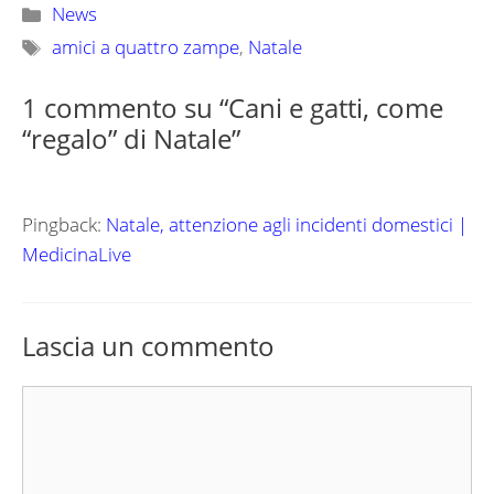
Categorie
News
Tag
amici a quattro zampe
,
Natale
1 commento su “Cani e gatti, come
“regalo” di Natale”
Pingback:
Natale, attenzione agli incidenti domestici |
MedicinaLive
Lascia un commento
Commento