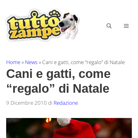
Vai
al
contenuto
ME
Home
»
News
»
Cani e gatti, come “regalo” di Natale
Cani e gatti, come
“regalo” di Natale
9 Dicembre 2010
di
Redazione