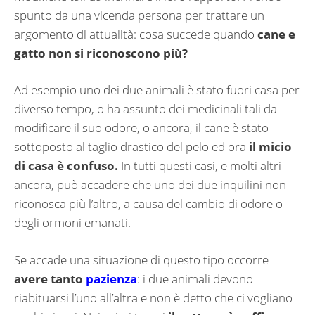
spunto da una vicenda persona per trattare un
argomento di attualità: cosa succede quando
cane e
gatto non si riconoscono più?
Ad esempio uno dei due animali è stato fuori casa per
diverso tempo, o ha assunto dei medicinali tali da
modificare il suo odore, o ancora, il cane è stato
sottoposto al taglio drastico del pelo ed ora
il micio
di casa è confuso.
In tutti questi casi, e molti altri
ancora, può accadere che uno dei due inquilini non
riconosca più l’altro, a causa del cambio di odore o
degli ormoni emanati.
Se accade una situazione di questo tipo occorre
avere tanto
pazienza
: i due animali devono
riabituarsi l’uno all’altra e non è detto che ci vogliano