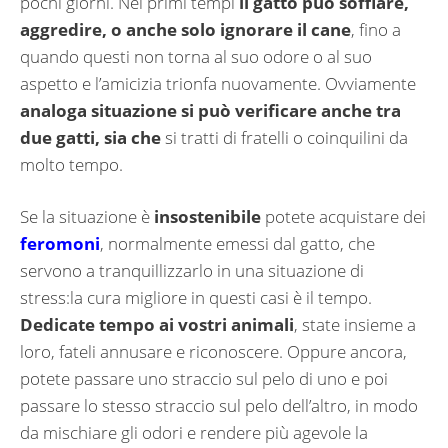
pochi giorni. Nei primi tempi
il gatto può soffiare,
aggredire, o anche solo ignorare il cane
, fino a
quando questi non torna al suo odore o al suo
aspetto e l’amicizia trionfa nuovamente. Ovviamente
analoga situazione si può verificare anche tra
due gatti, sia che
si tratti di fratelli o coinquilini da
molto tempo.
Se la situazione è
insostenibile
potete acquistare dei
feromoni
, normalmente emessi dal gatto, che
servono a tranquillizzarlo in una situazione di
stress:la cura migliore in questi casi è il tempo.
Dedicate tempo ai vostri animali
, state insieme a
loro, fateli annusare e riconoscere. Oppure ancora,
potete passare uno straccio sul pelo di uno e poi
passare lo stesso straccio sul pelo dell’altro, in modo
da mischiare gli odori e rendere più agevole la