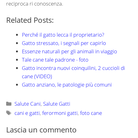
reciproca ri conoscenza.
Related Posts:
Perché il gatto lecca il proprietario?
Gatto stressato, i segnali per capirlo
Essenze naturali per gli animali in viaggio
Tale cane tale padrone - foto
Gatto incontra nuovi coinquilini, 2 cuccioli di
cane (VIDEO)
Gatto anziano, le patologie più comuni
Categorie
Salute Cani
,
Salute Gatti
Tag
cani e gatti
,
ferormoni gatti
,
foto cane
Lascia un commento