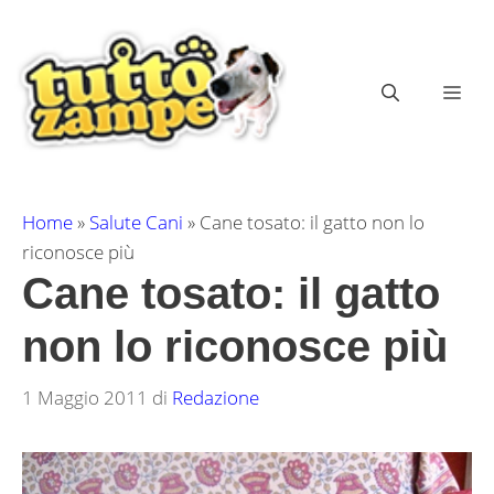
Vai
al
contenuto
ME
Home
»
Salute Cani
»
Cane tosato: il gatto non lo
riconosce più
Cane tosato: il gatto
non lo riconosce più
1 Maggio 2011
di
Redazione