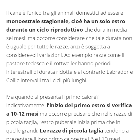
Il cane è l’unico tra gli animali domestici ad essere
monoestrale stagionale, cioè ha un solo estro
durante un ciclo riproduttivo
che dura in media
sei mesi: ma occorre considerare che tale durata non
è uguale per tutte le razze, anzi è soggetta a
considerevoli variazioni. Ad esempio razze come il
pastore tedesco e il rottweiler hanno periodi
interestrali di durata ridotta e al contrario Labrador e
Collie intervalli tra i cicli più lunghi.
Ma quando si presenta il primo calore?
Indicativamente
l’inizio del primo estro si verifica
a 10-12 mesi
ma occorre precisare che nelle razze di
piccola taglia, l’estro puberale inizia prima che in
quelle grandi.
Le razze di piccola taglia
tendono a
presentare il loro primo calore tra i 6 e i 10 mesi,