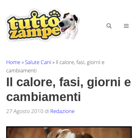
Vai
al
contenuto
ME
Home
»
Salute Cani
»
Il calore, fasi, giorni e
cambiamenti
Il calore, fasi, giorni e
cambiamenti
27 Agosto 2010
di
Redazione