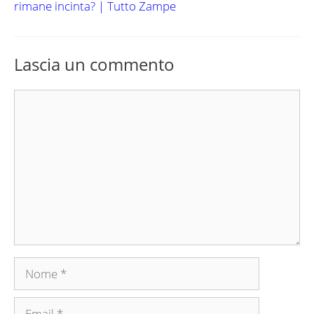
rimane incinta? | Tutto Zampe
Lascia un commento
Commento
Nome
Email