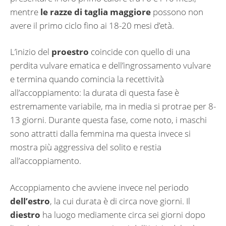
mentre
le razze di taglia maggiore
possono non
avere il primo ciclo fino ai 18-20 mesi d’età.
L’inizio del
proestro
coincide con quello di una
perdita vulvare ematica e dell’ingrossamento vulvare
e termina quando comincia la recettività
all’accoppiamento: la durata di questa fase è
estremamente variabile, ma in media si protrae per 8-
13 giorni. Durante questa fase, come noto, i maschi
sono attratti dalla femmina ma questa invece si
mostra più aggressiva del solito e restia
all’accoppiamento.
Accoppiamento che avviene invece nel periodo
dell’estro
, la cui durata è di circa nove giorni. Il
diestro
ha luogo mediamente circa sei giorni dopo