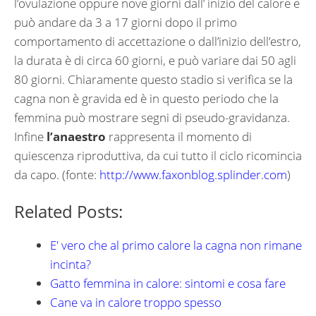
l’ovulazione oppure nove giorni dall’ inizio del calore e
può andare da 3 a 17 giorni dopo il primo
comportamento di accettazione o dall’inizio dell’estro,
la durata è di circa 60 giorni, e può variare dai 50 agli
80 giorni. Chiaramente questo stadio si verifica se la
cagna non è gravida ed è in questo periodo che la
femmina può mostrare segni di pseudo-gravidanza.
Infine
l’anaestro
rappresenta il momento di
quiescenza riproduttiva, da cui tutto il ciclo ricomincia
da capo. (fonte:
http://www.faxonblog.splinder.com
)
Related Posts:
E' vero che al primo calore la cagna non rimane
incinta?
Gatto femmina in calore: sintomi e cosa fare
Cane va in calore troppo spesso