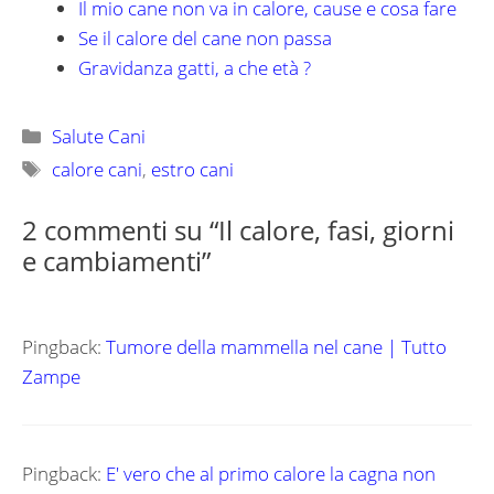
Il mio cane non va in calore, cause e cosa fare
Se il calore del cane non passa
Gravidanza gatti, a che età ?
Categorie
Salute Cani
Tag
calore cani
,
estro cani
2 commenti su “Il calore, fasi, giorni
e cambiamenti”
Pingback:
Tumore della mammella nel cane | Tutto
Zampe
Pingback:
E' vero che al primo calore la cagna non