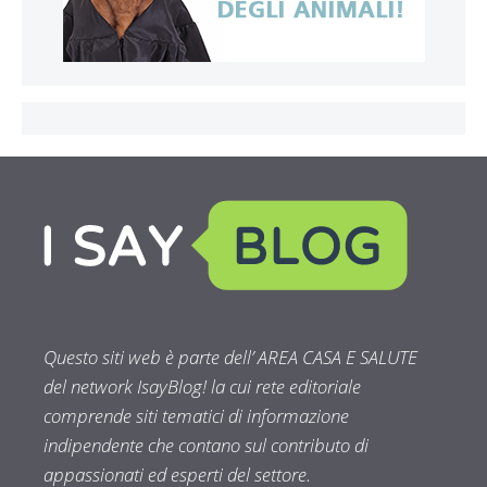
Questo siti web è parte dell’ AREA CASA E SALUTE
del network IsayBlog! la cui rete editoriale
comprende siti tematici di informazione
indipendente che contano sul contributo di
appassionati ed esperti del settore.