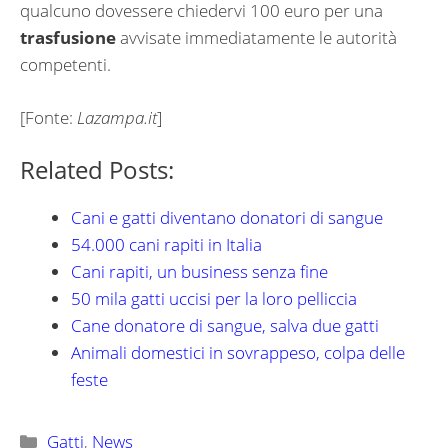
qualcuno dovessere chiedervi 100 euro per una
trasfusione
avvisate immediatamente le autorità
competenti.
[Fonte:
Lazampa.it
]
Related Posts:
Cani e gatti diventano donatori di sangue
54.000 cani rapiti in Italia
Cani rapiti, un business senza fine
50 mila gatti uccisi per la loro pelliccia
Cane donatore di sangue, salva due gatti
Animali domestici in sovrappeso, colpa delle
feste
Categorie
Gatti
,
News