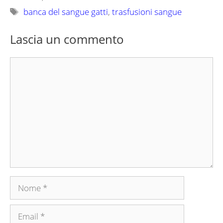
Tag
banca del sangue gatti
,
trasfusioni sangue
Lascia un commento
Commento
Nome
Email