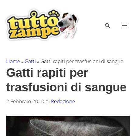
Vai
al
contenuto
ME
Home
»
Gatti
»
Gatti rapiti per trasfusioni di sangue
Gatti rapiti per
trasfusioni di sangue
2 Febbraio 2010
di
Redazione