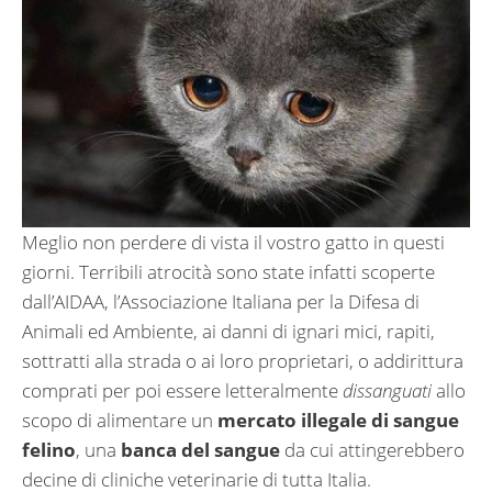
Meglio non perdere di vista il vostro gatto in questi
giorni. Terribili atrocità sono state infatti scoperte
dall’AIDAA, l’Associazione Italiana per la Difesa di
Animali ed Ambiente, ai danni di ignari mici, rapiti,
sottratti alla strada o ai loro proprietari, o addirittura
comprati per poi essere letteralmente
dissanguati
allo
scopo di alimentare un
mercato illegale di sangue
felino
, una
banca del sangue
da cui attingerebbero
decine di cliniche veterinarie di tutta Italia.