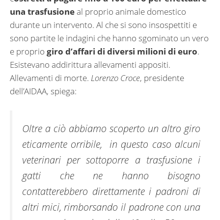
una trasfusione
al proprio animale domestico
durante un intervento. Al che si sono insospettiti e
sono partite le indagini che hanno sgominato un vero
e proprio
giro d’affari di diversi milioni di euro
.
Esistevano addirittura allevamenti appositi.
Allevamenti di morte.
Lorenzo Croce
, presidente
dell’AIDAA, spiega:
Oltre a ciò abbiamo scoperto un altro giro
eticamente orribile, in questo caso alcuni
veterinari per sottoporre a trasfusione i
gatti che ne hanno bisogno
contatterebbero direttamente i padroni di
altri mici, rimborsando il padrone con una