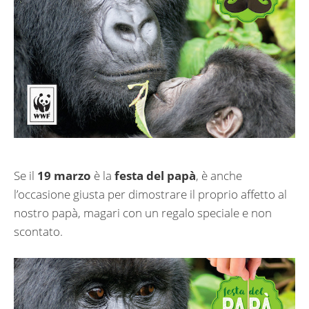
Se il
19 marzo
è la
festa del papà
, è anche
l’occasione giusta per dimostrare il proprio affetto al
nostro papà, magari con un regalo speciale e non
scontato.