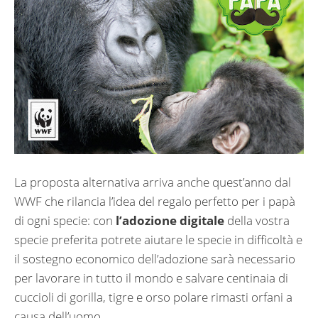
La proposta alternativa arriva anche quest’anno dal
WWF che rilancia l’idea del regalo perfetto per i papà
di ogni specie: con
l’adozione digitale
della vostra
specie preferita potrete aiutare le specie in difficoltà e
il sostegno economico dell’adozione sarà necessario
per lavorare in tutto il mondo e salvare centinaia di
cuccioli di gorilla, tigre e orso polare rimasti orfani a
causa dell’uomo.