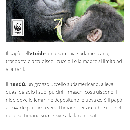
Il papà dell’
atoide
, una scimmia sudamericana,
trasporta e accudisce i cuccioli e la madre si limita ad
allattarli.
Il
nandù
, un grosso uccello sudamericano, alleva
quasi da solo i suoi pulcini. I maschi costruiscono il
nido dove le femmine depositano le uova ed è il papà
a covarle per circa sei settimane per accudire i piccoli
nelle settimane successive alla loro nascita.