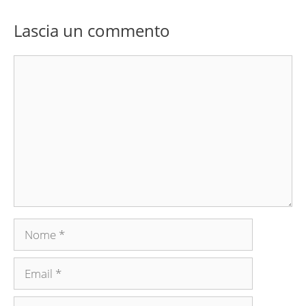
Lascia un commento
Commento
Nome
Email
Sito