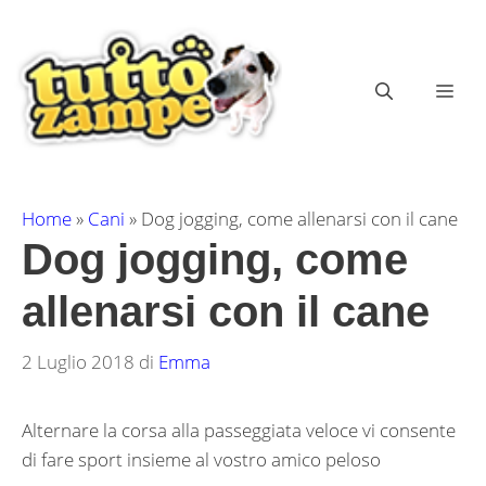
Vai
al
contenuto
ME
Home
»
Cani
»
Dog jogging, come allenarsi con il cane
Dog jogging, come
allenarsi con il cane
2 Luglio 2018
di
Emma
Alternare la corsa alla passeggiata veloce vi consente
di fare sport insieme al vostro amico peloso