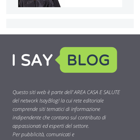
Questo siti web è parte dell’ AREA CASA E SALUTE
del network IsayBlog! la cui rete editoriale
comprende siti tematici di informazione
indipendente che contano sul contributo di
appassionati ed esperti del settore.
Per pubblicità, comunicati e