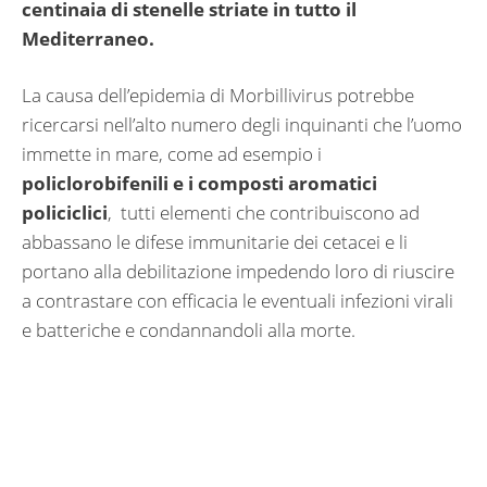
centinaia di stenelle striate in tutto il
Mediterraneo.
La causa dell’epidemia di Morbillivirus potrebbe
ricercarsi nell’alto numero degli inquinanti che l’uomo
immette in mare, come ad esempio i
policlorobifenili e i composti aromatici
policiclici
,
tutti elementi che contribuiscono ad
abbassano le difese immunitarie dei cetacei e li
portano alla debilitazione impedendo loro di riuscire
a contrastare con efficacia le eventuali infezioni virali
e batteriche e condannandoli alla morte.