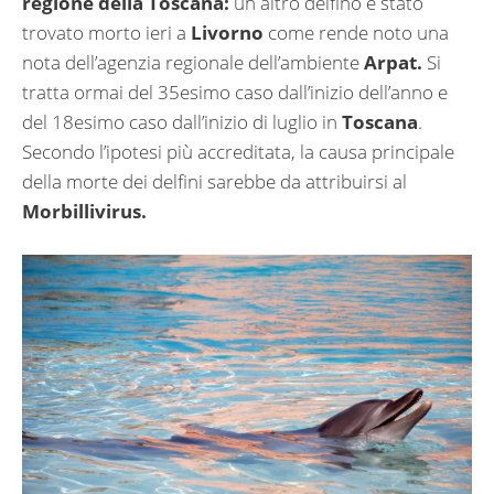
regione della Toscana:
un altro delfino è stato
trovato morto ieri a
Livorno
come rende noto una
nota dell’agenzia regionale dell’ambiente
Arpat.
Si
tratta ormai del 35esimo caso dall’inizio dell’anno e
del 18esimo caso dall’inizio di luglio in
Toscana
.
Secondo l’ipotesi più accreditata, la causa principale
della morte dei delfini sarebbe da attribuirsi al
Morbillivirus.