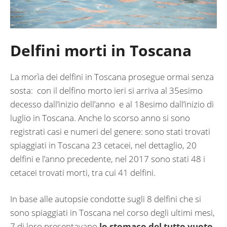
Delfini morti in Toscana
La morìa dei delfini in Toscana prosegue ormai senza
sosta:
con il delfino morto ieri si arriva al 35esimo
decesso dall’inizio dell’anno
e al 18esimo dall’inizio di
luglio in Toscana. Anche lo scorso anno si sono
registrati casi e numeri del genere: sono stati trovati
spiaggiati in Toscana 23 cetacei, nel dettaglio, 20
delfini e l’anno precedente, nel 2017 sono stati 48 i
cetacei trovati morti, tra cui 41 delfini.
In base alle autopsie condotte sugli 8 delfini che si
sono spiaggiati in Toscana nel corso degli ultimi mesi,
7 di loro presentavano
lo stomaco del tutto vuoto