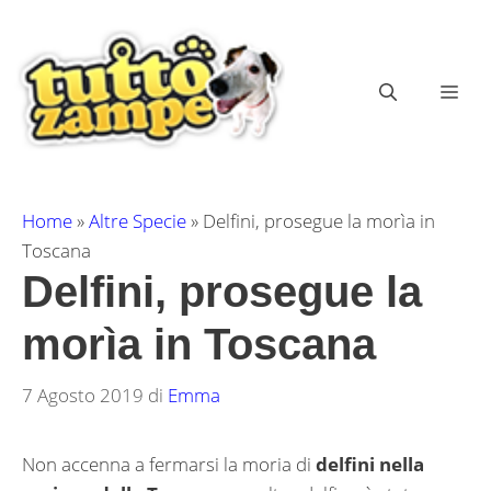
Vai
al
contenuto
ME
Home
»
Altre Specie
»
Delfini, prosegue la morìa in
Toscana
Delfini, prosegue la
morìa in Toscana
7 Agosto 2019
di
Emma
Non accenna a fermarsi la moria di
delfini nella