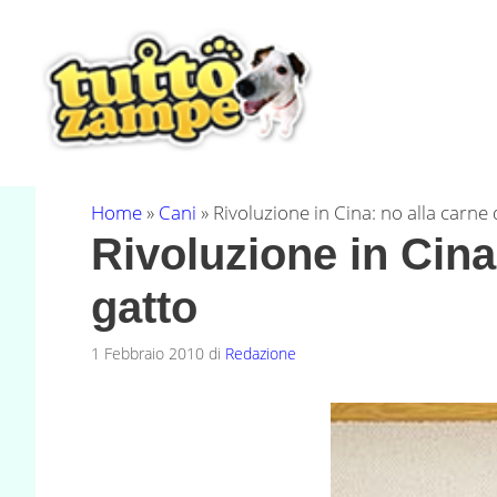
Vai
al
contenuto
Home
»
Cani
»
Rivoluzione in Cina: no alla carne 
Rivoluzione in Cina
gatto
1 Febbraio 2010
di
Redazione