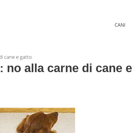
CANI
di cane e gatto
: no alla carne di cane e