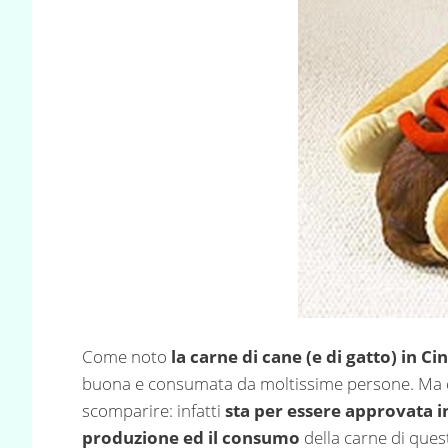
Come noto
la carne di cane (e di gatto) in C
buona e consumata da moltissime persone. Ma q
scomparire: infatti
sta per essere approvata i
produzione ed il consumo
della carne di ques