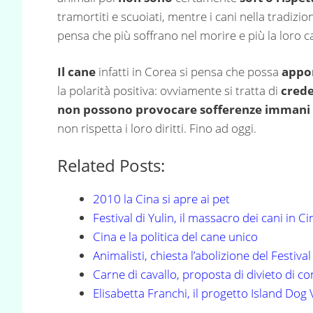
tramortiti e scuoiati, mentre i cani nella tradizi
pensa che più soffrano nel morire e più la loro c
Il cane
infatti in Corea si pensa che possa
appor
la polarità positiva: ovviamente si tratta di
crede
non possono provocare sofferenze immani a
non rispetta i loro diritti. Fino ad oggi.
Related Posts:
2010 la Cina si apre ai pet
Festival di Yulin, il massacro dei cani in C
Cina e la politica del cane unico
Animalisti, chiesta l’abolizione del Festival
Carne di cavallo, proposta di divieto di 
Elisabetta Franchi, il progetto Island Dog 