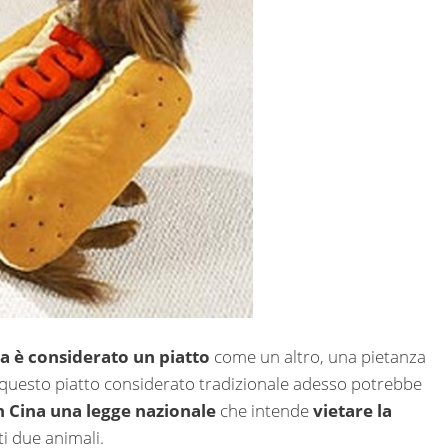
ina è considerato un piatto
come un altro, una pietanza
uesto piatto considerato tradizionale adesso potrebbe
n Cina una legge nazionale
che intende
vietare la
ti due animali.