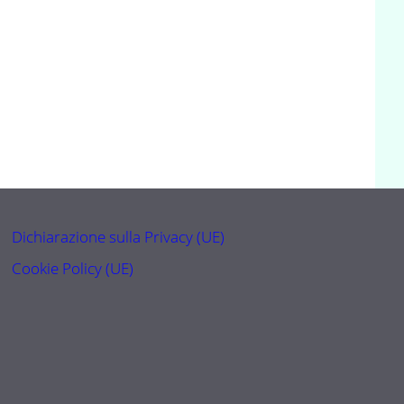
Dichiarazione sulla Privacy (UE)
Cookie Policy (UE)