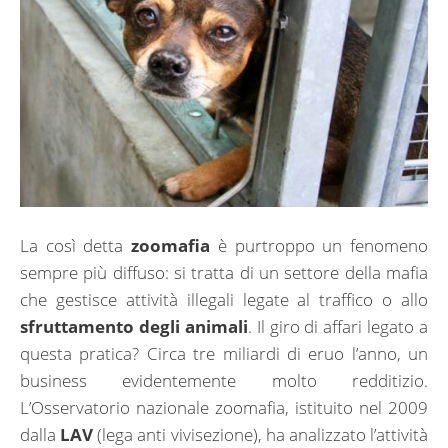
La così detta
zoomafia
è purtroppo un fenomeno
sempre più diffuso: si tratta di un settore della mafia
che gestisce attività illegali legate al traffico o allo
sfruttamento degli animali
. Il giro di affari legato a
questa pratica? Circa tre miliardi di eruo l’anno, un
business evidentemente molto redditizio.
L’Osservatorio nazionale zoomafia, istituito nel 2009
dalla
LAV
(lega anti vivisezione), ha analizzato l’attività