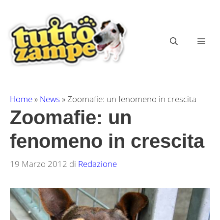
Vai
al
contenuto
ME
Home
»
News
»
Zoomafie: un fenomeno in crescita
Zoomafie: un
fenomeno in crescita
19 Marzo 2012
di
Redazione