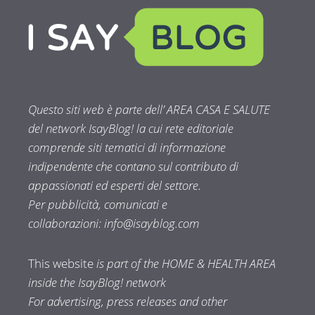
Questo siti web è parte dell’ AREA CASA E SALUTE
del network IsayBlog! la cui rete editoriale
comprende siti tematici di informazione
indipendente che contano sul contributo di
appassionati ed esperti del settore.
Per pubblicità, comunicati e
collaborazioni:
info@isayblog.com
This website
is part of the HOME & HEALTH AREA
inside the IsayBlog! network
For advertising, press releases and other