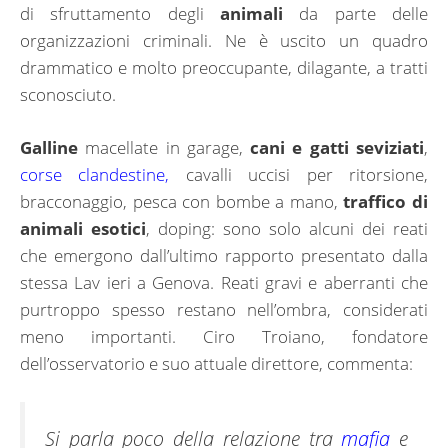
di sfruttamento degli
animali
da parte delle
organizzazioni criminali. Ne è uscito un quadro
drammatico e molto preoccupante, dilagante, a tratti
sconosciuto.
Galline
macellate in garage,
cani e gatti seviziati
,
corse clandestine,
cavalli uccisi per ritorsione,
bracconaggio, pesca con bombe a mano,
traffico di
animali esotici
, doping: sono solo alcuni dei reati
che emergono dall’ultimo rapporto presentato dalla
stessa Lav ieri a Genova. Reati gravi e aberranti che
purtroppo spesso restano nell’ombra, considerati
meno importanti. Ciro Troiano, fondatore
dell’osservatorio e suo attuale direttore, commenta:
Si parla poco della relazione tra
mafia
e