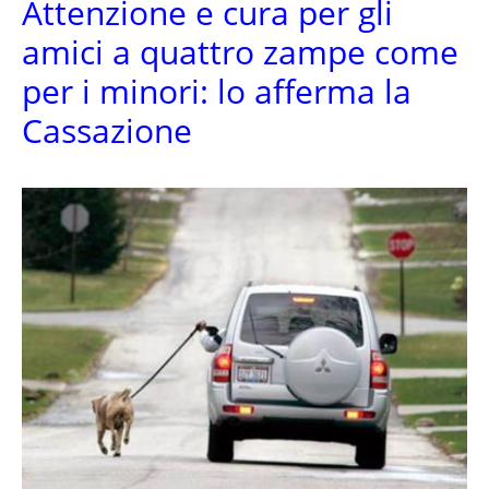
Attenzione e cura per gli
amici a quattro zampe come
per i minori: lo afferma la
Cassazione