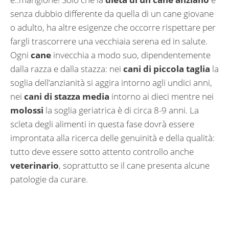
senza dubbio differente da quella di un cane giovane
o adulto, ha altre esigenze che occorre rispettare per
fargli trascorrere una vecchiaia serena ed in salute.
Ogni
cane
invecchia a modo suo, dipendentemente
dalla razza e dalla stazza: nei
cani di piccola taglia
la
soglia dell’anzianità si aggira intorno agli undici anni,
nei
cani di stazza media
intorno ai dieci mentre nei
molossi
la soglia geriatrica è di circa 8-9 anni. La
scleta degli alimenti in questa fase dovrà essere
improntata alla ricerca delle genuinità e della qualità:
tutto deve essere sotto attento controllo anche
veterinario
, soprattutto se il cane presenta alcune
patologie da curare.