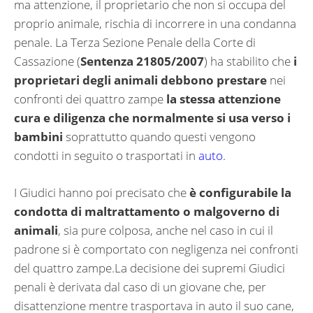
ma attenzione, il proprietario che non si occupa del
proprio animale, rischia di incorrere in una condanna
penale. La Terza Sezione Penale della Corte di
Cassazione (
Sentenza 21805/2007
) ha stabilito che
i
proprietari degli animali debbono prestare
nei
confronti dei quattro zampe
la stessa attenzione
cura e diligenza che normalmente si usa verso i
bambini
soprattutto quando questi vengono
condotti in seguito o trasportati in
auto
.
I Giudici hanno poi precisato che
è configurabile la
condotta di maltrattamento o malgoverno di
animali
, sia pure colposa, anche nel caso in cui il
padrone si è comportato con negligenza nei confronti
del quattro zampe.La decisione dei supremi Giudici
penali è derivata dal caso di un giovane che, per
disattenzione mentre trasportava in auto il suo cane,