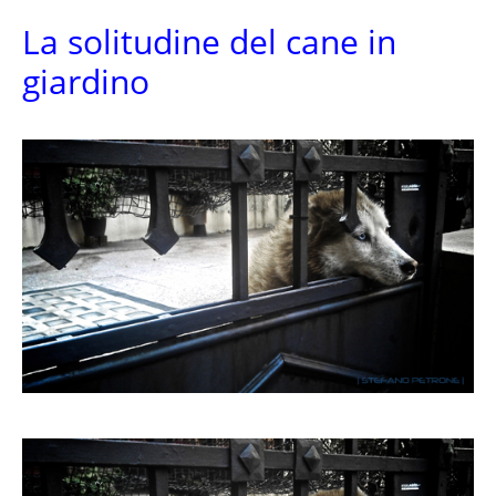
La solitudine del cane in
giardino