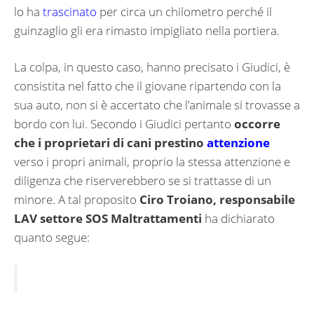
lo ha
trascinato
per circa un chilometro perché il
guinzaglio gli era rimasto impigliato nella portiera.
La colpa, in questo caso, hanno precisato i Giudici, è
consistita nel fatto che il giovane ripartendo con la
sua auto, non si è accertato che l’animale si trovasse a
bordo con lui. Secondo i Giudici pertanto
occorre
che i proprietari di cani prestino
attenzione
verso i propri animali, proprio la stessa attenzione e
diligenza che riserverebbero se si trattasse di un
minore. A tal proposito
Ciro Troiano, responsabile
LAV settore SOS Maltrattamenti
ha dichiarato
quanto segue: