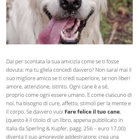
Dai per scontata la sua amicizia come se ti fosse
dovuta: ma tu gliela concedi davvero? Non sarai mai il
suo migliore amico se ti credi superiore, se non liberi
amore, attenzione, istinto. Ogni cane è a sé,
proprio come ogni essere umano. E come ciascuno di
noi, ha bisogno di cure, affetto, stimoli per la mente e
il corpo. Se davvero vuoi
Fare felice il tuo cane
,
(questo è il titolo di un libro, appena pubblicato in
Italia da Sperling & Kupfer, pagg. 256 – euro 17,00)
diventa il suo amorevole addestratore; crea una