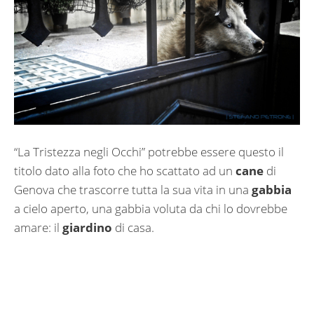
“La Tristezza negli Occhi” potrebbe essere questo il
titolo dato alla foto che ho scattato ad un
cane
di
Genova che trascorre tutta la sua vita in una
gabbia
a cielo aperto, una gabbia voluta da chi lo dovrebbe
amare: il
giardino
di casa.