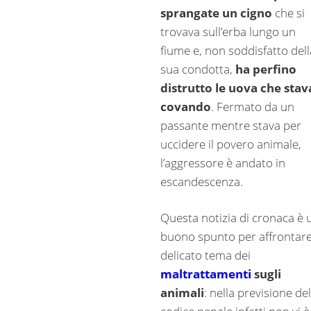
sprangate un cigno
che si
trovava sull’erba lungo un
fiume e, non soddisfatto dell
sua condotta,
ha perfino
distrutto le uova che stav
covando
. Fermato da un
passante mentre stava per
uccidere il povero animale,
l’aggressore è andato in
escandescenza.
Questa notizia di cronaca è 
buono spunto per affrontare 
delicato tema dei
maltrattamenti
sugli
animali
: nella previsione del