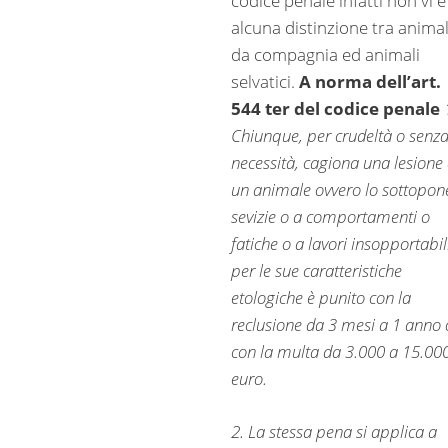
codice penale infatti non vi è
alcuna distinzione tra animal
da compagnia ed animali
selvatici.
A norma dell’art.
544 ter del codice penale
Chiunque, per crudeltà o senz
necessità, cagiona una lesione
un animale ovvero lo sottopon
sevizie o a comportamenti o
fatiche o a lavori insopportabil
per le sue caratteristiche
etologiche è punito con la
reclusione da 3 mesi a 1 anno 
con la multa da 3.000 a 15.00
euro.
2. La stessa pena si applica a