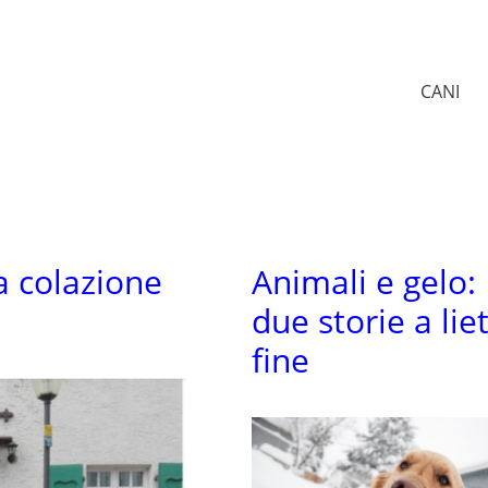
CANI
a colazione
Animali e gelo:
due storie a lie
fine