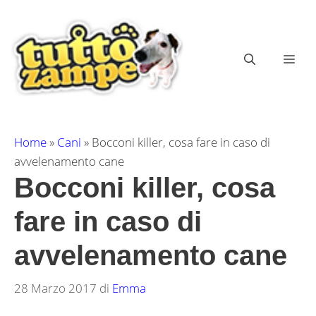
Vai
al
contenuto
ME
Home
»
Cani
»
Bocconi killer, cosa fare in caso di
avvelenamento cane
Bocconi killer, cosa
fare in caso di
avvelenamento cane
28 Marzo 2017
di
Emma