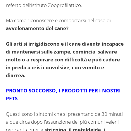
referto dell’Istituto Zooprofilattico.
Ma come riconoscere e comportarsi nel caso di
avvelenamento del cane?
Gli arti si irrigidiscono e il cane diventa incapace
di mantenersi sulle zampe, comincia salivare
molto o a respirare con difficoltà e può cadere
in preda a crisi convulsive, con vomito e
diarrea.
PRONTO SOCCORSO, I PRODOTTI PER I NOSTRI
PETS
Questi sono i sintomi che si presentano da 30 minuti
a due circa dopo l’assunzione dei più comuni veleni
per cani, come la
stricnina, il metaldeide, i