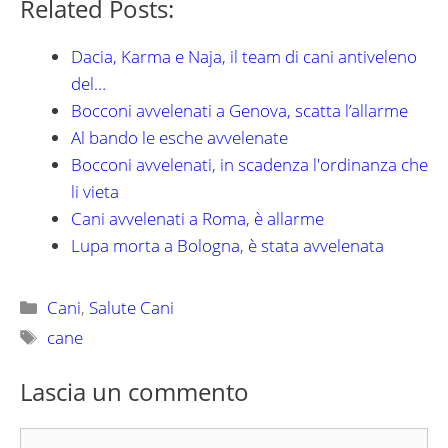
Related Posts:
Dacia, Karma e Naja, il team di cani antiveleno
del…
Bocconi avvelenati a Genova, scatta l’allarme
Al bando le esche avvelenate
Bocconi avvelenati, in scadenza l'ordinanza che
li vieta
Cani avvelenati a Roma, è allarme
Lupa morta a Bologna, è stata avvelenata
Categorie
Cani
,
Salute Cani
Tag
cane
Lascia un commento
Commento