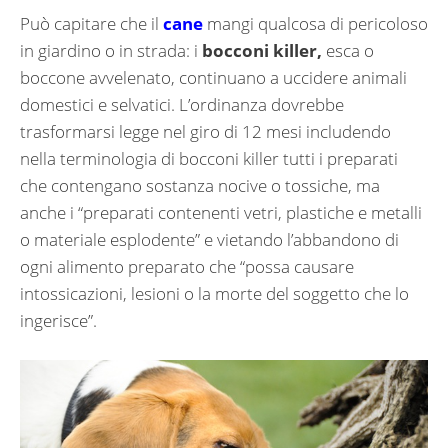
Può capitare che il
cane
mangi qualcosa di pericoloso
in giardino o in strada: i
bocconi killer,
esca o
boccone avvelenato, continuano a uccidere animali
domestici e selvatici. L’ordinanza dovrebbe
trasformarsi legge nel giro di 12 mesi includendo
nella terminologia di bocconi killer tutti i preparati
che contengano sostanza nocive o tossiche, ma
anche i “preparati contenenti vetri, plastiche e metalli
o materiale esplodente” e vietando l’abbandono di
ogni alimento preparato che “possa causare
intossicazioni, lesioni o la morte del soggetto che lo
ingerisce”.