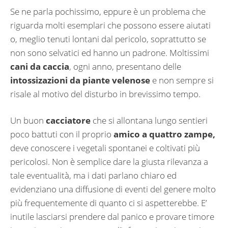
Se ne parla pochissimo, eppure è un problema che
riguarda molti esemplari che possono essere aiutati
o, meglio tenuti lontani dal pericolo, soprattutto se
non sono selvatici ed hanno un padrone. Moltissimi
cani da caccia
, ogni anno, presentano delle
intossizazioni da piante velenose
e non sempre si
risale al motivo del disturbo in brevissimo tempo.
Un buon
cacciatore
che si allontana lungo sentieri
poco battuti con il proprio
amico a quattro zampe,
deve conoscere i vegetali spontanei e coltivati più
pericolosi. Non è semplice dare la giusta rilevanza a
tale eventualità, ma i dati parlano chiaro ed
evidenziano una diffusione di eventi del genere molto
più frequentemente di quanto ci si aspetterebbe. E’
inutile lasciarsi prendere dal panico e provare timore