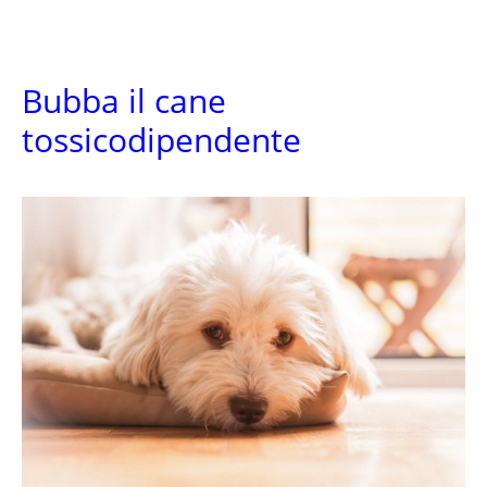
Bubba il cane
tossicodipendente