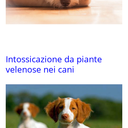
Intossicazione da piante
velenose nei cani