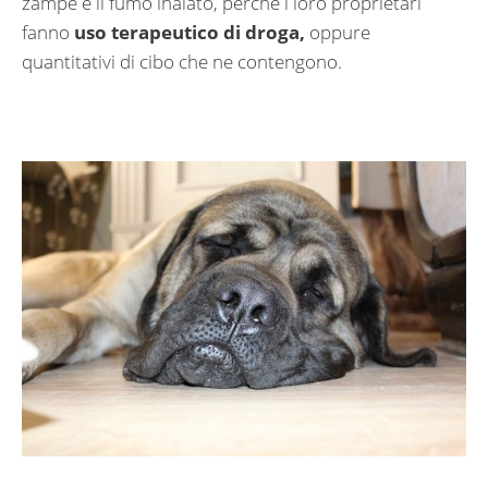
zampe è il fumo inalato, perché i loro proprietari
fanno
uso terapeutico di droga,
oppure
quantitativi di cibo che ne contengono.