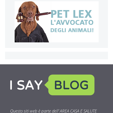
Questo siti web è parte dell’ AREA CASA E SALUTE