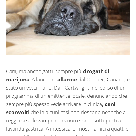
Cani, ma anche gatti, sempre più ‘
drogati’ di
marijuna
. A lanciare l’
allarme
dal Quebec, Canada, è
stato un veterinario, Dan Cartwright, nel corso di un
programma di un emittente locale, denunciando che
sempre più spesso vede arrivare in clinica
,
cani
sconvolti
che in alcuni casi non riescono neanche a
reggersi sulle zampe e devono essere sottoposti a
lavanda gastrica. A intossicare i nostri amici a quattro