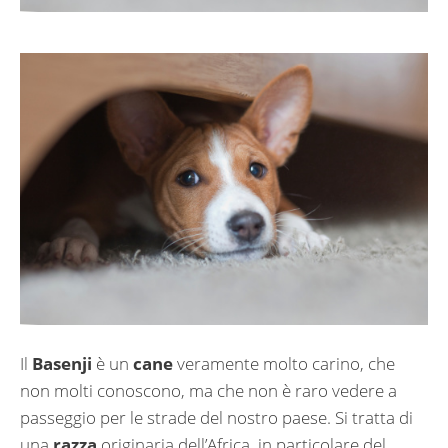
Il
Basenji
è un
cane
veramente molto carino, che
non molti conoscono, ma che non è raro vedere a
passeggio per le strade del nostro paese. Si tratta di
una
razza
originaria dell’Africa, in particolare del