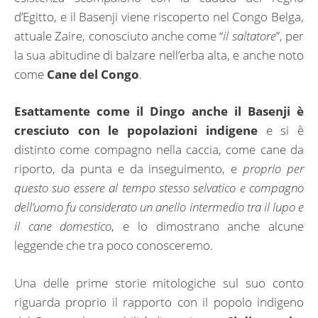
d’Egitto, e il Basenji viene riscoperto nel Congo Belga,
attuale Zaire, conosciuto anche come “
il saltatore
”, per
la sua abitudine di balzare nell’erba alta, e anche noto
come
Cane del Congo
.
Esattamente come il Dingo anche il Basenji è
cresciuto con le popolazioni indigene
e si è
distinto come compagno nella caccia, come cane da
riporto, da punta e da inseguimento, e
proprio per
questo suo essere al tempo stesso selvatico e compagno
dell’uomo fu considerato un anello intermedio tra il lupo e
il cane domestico
, e lo dimostrano anche alcune
leggende che tra poco conosceremo.
Una delle prime storie mitologiche sul suo conto
riguarda proprio il rapporto con il popolo indigeno