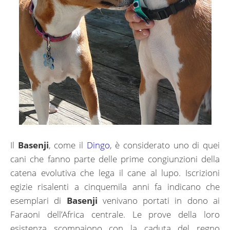
Il
Basenji
, come il
Dingo
, è considerato uno di quei
cani che fanno parte delle prime congiunzioni della
catena evolutiva che lega il cane al lupo. Iscrizioni
egizie risalenti a cinquemila anni fa indicano che
esemplari di
Basenji
venivano portati in dono ai
Faraoni dell’Africa centrale. Le prove della loro
esistenza scompaiono con la caduta del regno