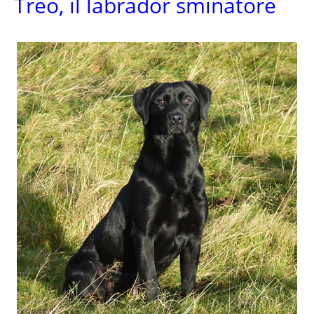
Treo, il labrador sminatore