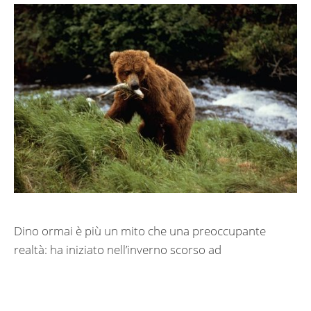
Dino ormai è più un mito che una preoccupante
realtà: ha iniziato nell’inverno scorso ad