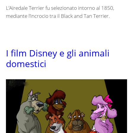
L’Airedale Terrier fu selezionato intorno al 1850,
mediante l’incrocio tra il Black and Tan Terrier.
I film Disney e gli animali
domestici