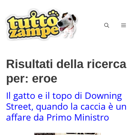
Vai
al
contenuto
ME
Risultati della ricerca
per:
eroe
Il gatto e il topo di Downing
Street, quando la caccia è un
affare da Primo Ministro