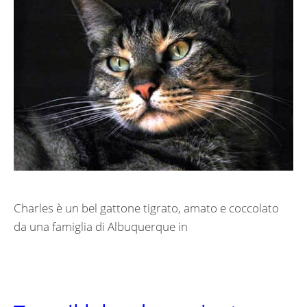
Charles è un bel gattone tigrato, amato e coccolato
da una famiglia di Albuquerque in