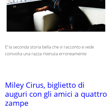
E’ la seconda storia bella che vi racconto e vede
coinvolta una razza ritenuta erroneamente
Miley Cirus, biglietto di
auguri con gli amici a quattro
zampe