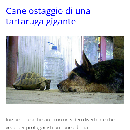
Cane ostaggio di una
tartaruga gigante
Iniziamo la settimana con un video divertente che
vede per protagonisti un cane ed una